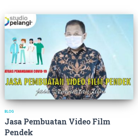
BLOG
Jasa Pembuatan Video Film
Pendek