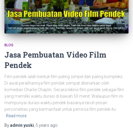
BLOG
Jasa Pembuatan Video Film
Pendek
Film pendek ialah bentuk film paling simpel dan paling kompleks.
Di awal peralihannya film pendek sempat ditenarkan oleh
komedian Charlie Chaplin. Secara teknis film pendek sebagai film
yang memiliki waktu durasi di bawah 50 menit. Walaupun film ini
mempunyai durasi waktu pendek biasanya taruh pesan
personalitas yang bermanfaat untuk pemirsa film pendek itu.
Read more
By
admin yuski
,
5 years
ago