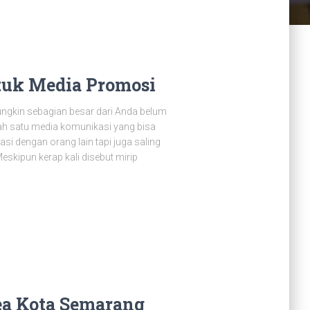
tuk Media Promosi
gkin sebagian besar dari Anda belum
lah satu media komunikasi yang bisa
i dengan orang lain tapi juga saling
eskipun kerap kali disebut mirip
ea Kota Semarang