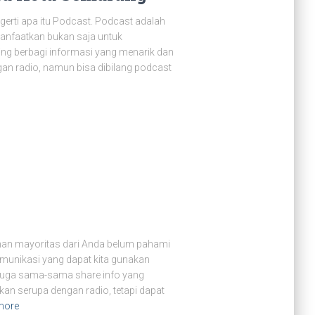
erti apa itu Podcast. Podcast adalah
manfaatkan bukan saja untuk
ling berbagi informasi yang menarik dan
ngan radio, namun bisa dibilang podcast
an mayoritas dari Anda belum pahami
munikasi yang dapat kita gunakan
i juga sama-sama share info yang
kan serupa dengan radio, tetapi dapat
more