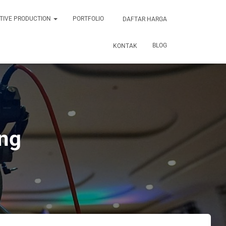
TIVE PRODUCTION
PORTFOLIO
DAFTAR HARGA
BLOG
KONTAK
ng