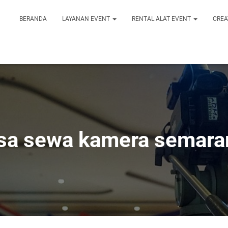
BERANDA
LAYANAN EVENT
RENTAL ALAT EVENT
CREA
asa sewa kamera semara