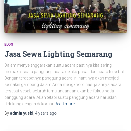
BLOG
Jasa Sewa Lighting Semarang
Dalam menyelenggarakan suatu acara pastinya kita sering
memakai suatu panggung acara selaku pusat dari acara tersebut.
Dengan terdapatnya panggung acara ini nantinya akan menjadi
semakin gampang dalam Anda mengkoordinasi jalannya acara
tersebut sebab seluruh tamu undangan akan berfokus pada
panggung acara. Akan tetapi suatu panggung acara haruslah
didukung dengan dekorasi
Read more
By
admin yuski
,
4 years
ago