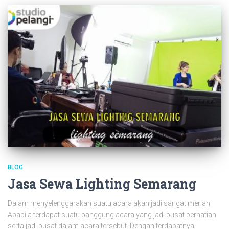
BLOG
Jasa Sewa Lighting Semarang
Dalam menyelenggarakan suatu acara akan jadi sangat meriah
Apabila terdapat suatu panggung acara yang jadi pusat perhatian
serta jadi pusat dalam acara tersebut. Dengan terdapatnya