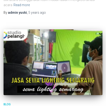
acara
Read more
By
admin yuski
,
5 years
ago
BLOG