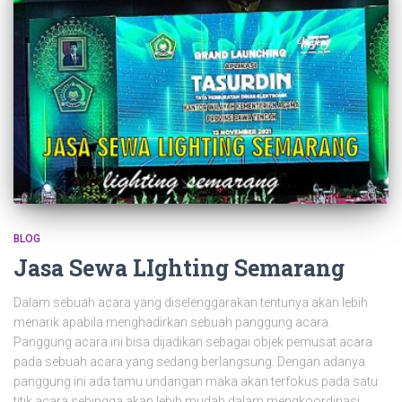
BLOG
Jasa Sewa LIghting Semarang
Dalam sebuah acara yang diselenggarakan tentunya akan lebih
menarik apabila menghadirkan sebuah panggung acara.
Panggung acara ini bisa dijadikan sebagai objek pemusat acara
pada sebuah acara yang sedang berlangsung. Dengan adanya
panggung ini ada tamu undangan maka akan terfokus pada satu
titik acara sehingga akan lebih mudah dalam mengkoordinasi