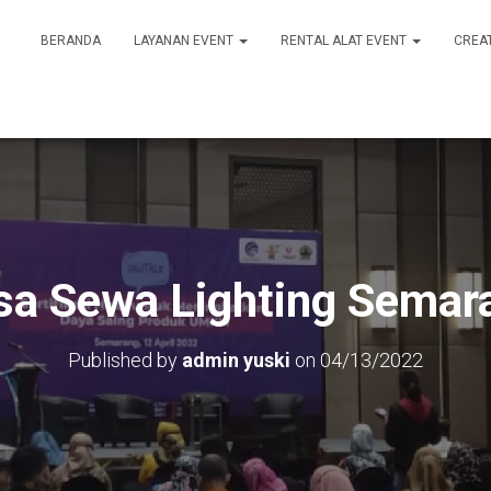
BERANDA
LAYANAN EVENT
RENTAL ALAT EVENT
CREA
sa Sewa Lighting Semar
Published by
admin yuski
on
04/13/2022