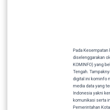
Pada Kesempatan ka
diselenggarakan ol
KOMINFO) yang bek
Tengah. Tampaknya 
digital ini kominf
media data yang te
Indonesia yakni k
komunikasi serta i
Pemerintahan Kota 