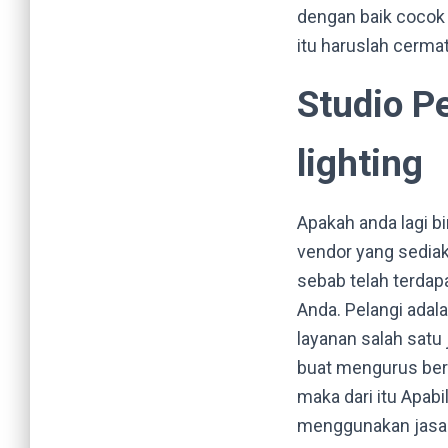
dengan baik cocok 
itu haruslah cerma
Studio P
lighting
Apakah anda lagi 
vendor yang sediaka
sebab telah terdap
Anda. Pelangi ada
layanan salah satu 
buat mengurus ber
maka dari itu Apab
menggunakan jasa s