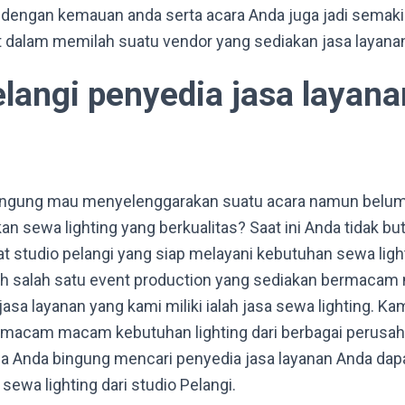
dengan kemauan anda serta acara Anda juga jadi semakin 
t dalam memilah suatu vendor yang sediakan jasa layanan
elangi penyedia jasa layan
bingung mau menyelenggarakan suatu acara namun belu
n sewa lighting yang berkualitas? Saat ini Anda tidak bu
at studio pelangi yang siap melayani kebutuhan sewa ligh
lah salah satu event production yang sediakan bermacam
jasa layanan yang kami miliki ialah jasa sewa lighting. K
macam macam kebutuhan lighting dari berbagai perusaha
ila Anda bingung mencari penyedia jasa layanan Anda dap
ewa lighting dari studio Pelangi.