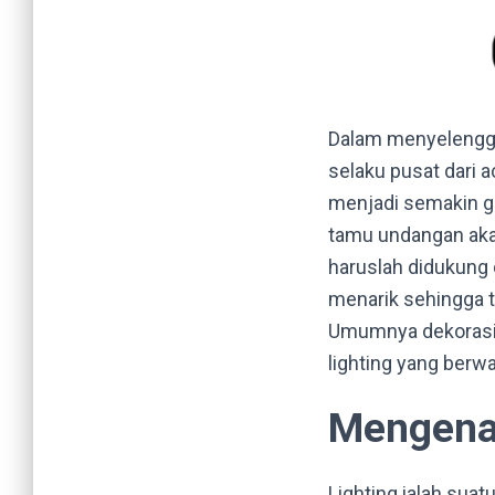
Dalam menyelengga
selaku pusat dari 
menjadi semakin g
tamu undangan aka
haruslah didukung
menarik sehingga 
Umumnya dekorasi
lighting yang berwa
Mengenal
Lighting ialah sua