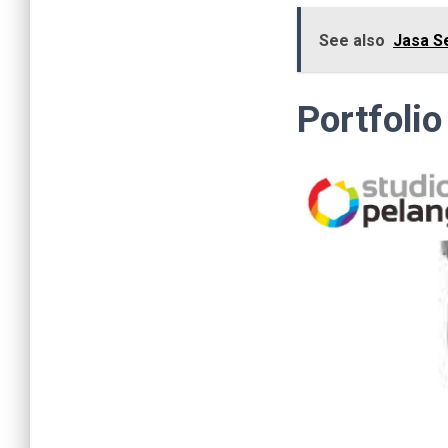
See also
Jasa S
Portfolio