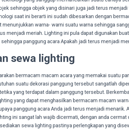
ek sehingga objek yang disinari juga jadi terus menjadi 
logi saat ini berarti ini sudah dibesarkan dengan berma
at menunjukkan warna- warni suatu warna sehingga sa
rus menjadi meriah. Lighting ini pula dapat digunakan buat
 sehingga panggung acara Apakah jadi terus menjadi men
n sewa lighting
ggarakan bermacam macam acara yang memakai suatu pan
utuhan suatu dekorasi panggung tersebut sangatlah dipe
tetika yang terdapat dalam panggung tersebut. Berkemb
ighting yang dapat menghasilkan bermacam macam warna-
paya panggung acara Anda jadi terus menjadi menarik. A
hting ini sangat lah wajib dicermati, dengan anda cerma
sediakan sewa lighting pastinya perlengkapan yang dise