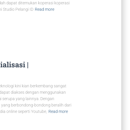
dah dapat ditemukan koperasi koperasi
i Studio Pelangi ID
Read more
alisasi |
eknologi kini kian berkembang sangat
h dapat diakses dengan menggunakan
i serupa yang lainnya. Dengan
g yang berbondong-bondong beralih dari
ia online seperti Youtube,
Read more