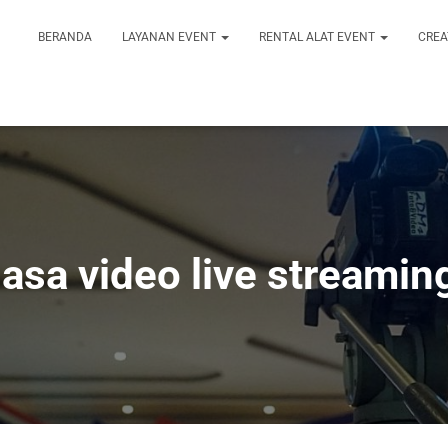
BERANDA
LAYANAN EVENT
RENTAL ALAT EVENT
CREA
jasa video live streamin