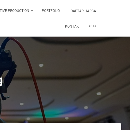
TIVE PRODUCTION
PORTFOLIO
DAFTAR HARGA
BLOG
KONTAK
g