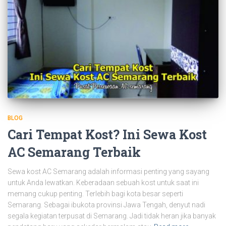
BLOG
Cari Tempat Kost? Ini Sewa Kost
AC Semarang Terbaik
Sewa kost AC Semarang adalah informasi penting yang sayang
untuk Anda lewatkan. Keberadaan sebuah kost untuk saat ini
memang cukup penting. Terlebih bagi kota besar seperti
Semarang. Sebagai ibukota provinsi Jawa Tengah, denyut nadi
segala kegiatan terpusat di Semarang. Jadi tidak heran jika banyak