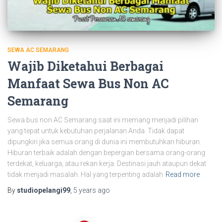
SEWA AC SEMARANG
Wajib Diketahui Berbagai
Manfaat Sewa Bus Non AC
Semarang
Sewa bus non AC Semarang saat ini memang menjadi pilihan
yang tepat untuk kebutuhan perjalanan Anda. Tidak dapat
dipungkiri jika semua orang di dunia ini membutuhkan hiburan.
Hiburan terbaik adalah dengan bepergian bersama orang-orang
terdekat, keluarga, atau rekan kerja. Destinasi jauh ataupun dekat
tidak menjadi masalah. Hal yang terpenting adalah
Read more
By
studiopelangi99
,
5 years
ago