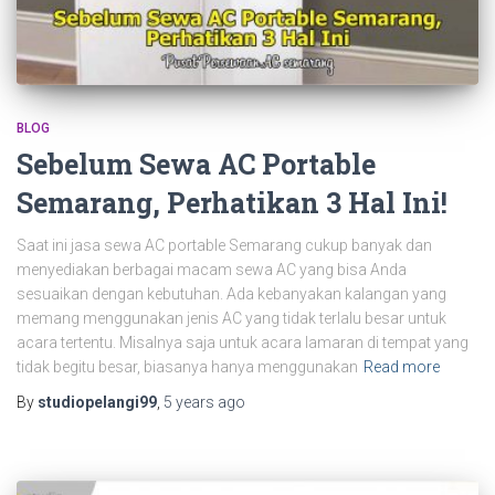
BLOG
Sebelum Sewa AC Portable
Semarang, Perhatikan 3 Hal Ini!
Saat ini jasa sewa AC portable Semarang cukup banyak dan
menyediakan berbagai macam sewa AC yang bisa Anda
sesuaikan dengan kebutuhan. Ada kebanyakan kalangan yang
memang menggunakan jenis AC yang tidak terlalu besar untuk
acara tertentu. Misalnya saja untuk acara lamaran di tempat yang
tidak begitu besar, biasanya hanya menggunakan
Read more
By
studiopelangi99
,
5 years
ago