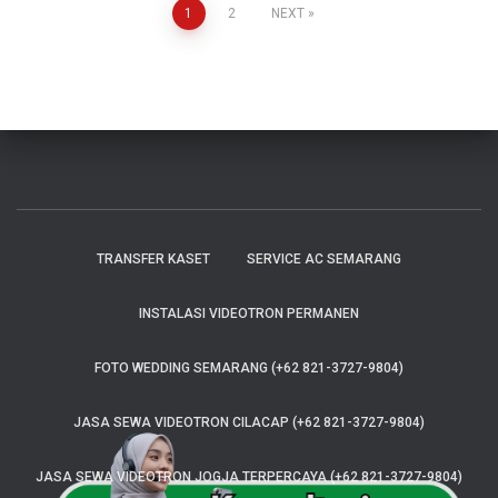
1
2
NEXT
TRANSFER KASET
SERVICE AC SEMARANG
INSTALASI VIDEOTRON PERMANEN
FOTO WEDDING SEMARANG (+62 821-3727-9804)
JASA SEWA VIDEOTRON CILACAP (+62 821-3727-9804)
JASA SEWA VIDEOTRON JOGJA TERPERCAYA (+62 821-3727-9804)