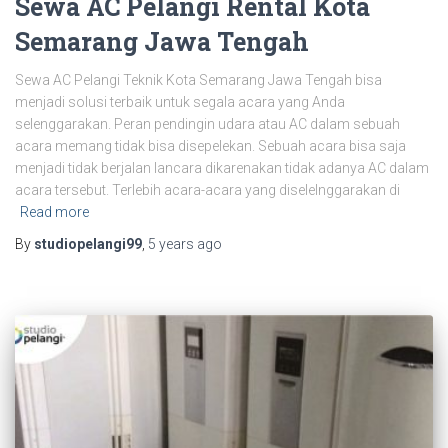
Sewa AC Pelangi Rental Kota
Semarang Jawa Tengah
Sewa AC Pelangi Teknik Kota Semarang Jawa Tengah bisa
menjadi solusi terbaik untuk segala acara yang Anda
selenggarakan. Peran pendingin udara atau AC dalam sebuah
acara memang tidak bisa disepelekan. Sebuah acara bisa saja
menjadi tidak berjalan lancara dikarenakan tidak adanya AC dalam
acara tersebut. Terlebih acara-acara yang diselelnggarakan di
Read more
By
studiopelangi99
,
5 years
ago