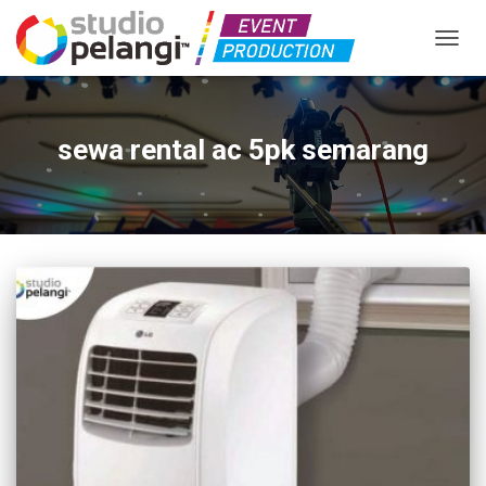
TOGGL
sewa rental ac 5pk semarang