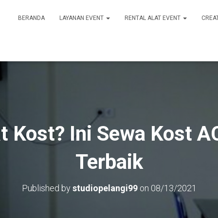
BERANDA
LAYANAN EVENT
RENTAL ALAT EVENT
CREA
t Kost? Ini Sewa Kost 
Terbaik
Published by
studiopelangi99
on
08/13/2021