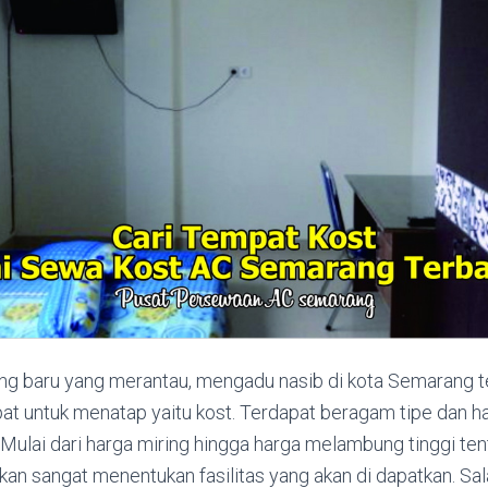
g baru yang merantau, mengadu nasib di kota Semarang t
 untuk menatap yaitu kost. Terdapat beragam tipe dan ha
 Mulai dari harga miring hingga harga melambung tinggi tent
an sangat menentukan fasilitas yang akan di dapatkan. Sala