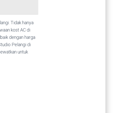
angi. Tidak hanya
waan kost AC di
baik dengan harga
tudio Pelangi di
lewatkan untuk