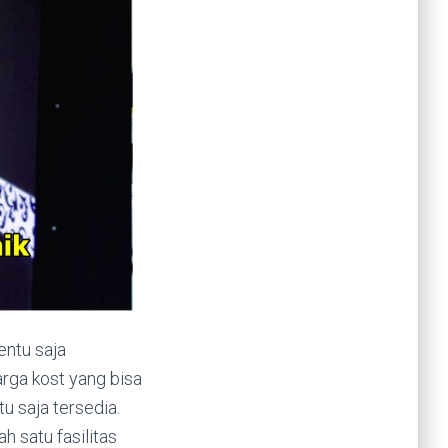
entu saja
rga kost yang bisa
u saja tersedia.
h satu fasilitas