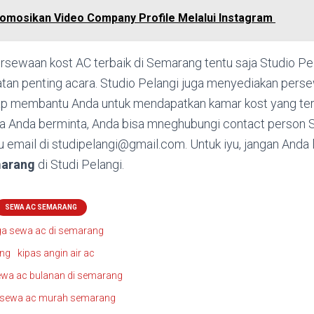
mosikan Video Company Profile Melalui Instagram
rsewaan kost AC terbaik di Semarang tentu saja Studio Pel
tan penting acara. Studio Pelangi juga menyediakan perse
ap membantu Anda untuk mendapatkan kamar kost yang ter
ka Anda berminta, Anda bisa mneghubungi contact person S
email di studipelangi@gmail.com. Untuk iyu, jangan Anda 
marang
di Studi Pelangi.
SEWA AC SEMARANG
ga sewa ac di semarang
ang
kipas angin air ac
wa ac bulanan di semarang
sewa ac murah semarang