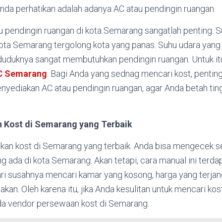
nda perhatikan adalah adanya AC atau pendingin ruangan.
 pendingin ruangan di kota Semarang sangatlah penting. 
ota Semarang tergolong kota yang panas. Suhu udara yang 
duknya sangat membutuhkan pendingin ruangan. Untuk itu
C Semarang
. Bagi Anda yang sednag mencari kost, pentin
yediakan AC atau pendingin ruangan, agar Anda betah ting
n Kost
d
i Semarang yang Terbaik
an kost di Semarang yang terbaik. Anda bisa mengecek s
 ada di kota Semarang. Akan tetapi, cara manual ini terda
ari susahnya mencari kamar yang kosong, harga yang terjan
iakan. Oleh karena itu, jika Anda kesulitan untuk mencari kos
a vendor persewaan kost di Semarang.