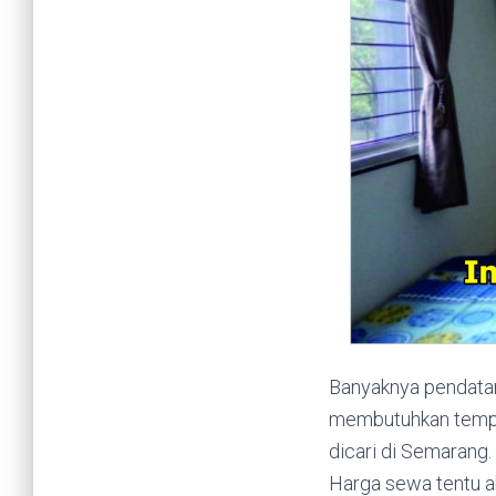
Banyaknya pendatan
membutuhkan tempat
dicari di Semarang.
Harga sewa tentu ak