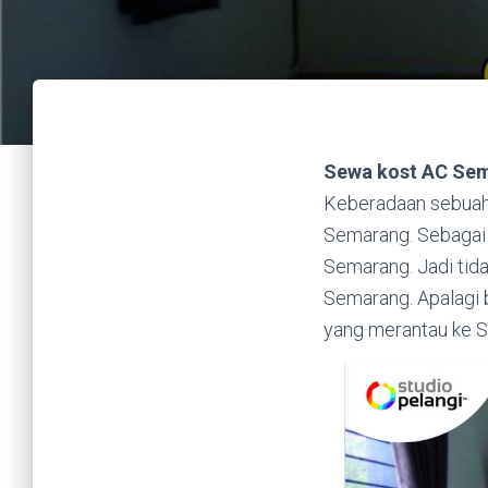
Sewa kost AC Se
Keberadaan sebuah k
Semarang. Sebagai i
Semarang. Jadi tid
Semarang. Apalagi 
yang merantau ke S