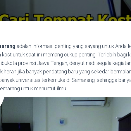
marang
adalah informasi penting yang sayang untuk Anda l
ost untuk saat ini memang cukup penting. Terlebih bagi k
bukota provinsi Jawa Tengah, denyut nadi segala kegiatan
ak heran jika banyak pendatang baru yang sekedar bermala
banyak universitas terkemuka di Semarang, sehingga bany
emarang untuk menuntut ilmu.