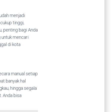
Sudah menjadi
cukup tinggi,
, penting bagi Anda
g untuk mencari
gal di kota
ecara manual setiap
pat banyak hal
gkau, hingga segala
t. Anda bisa