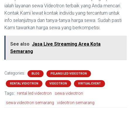
ialah layanan sewa Videotron terbaik yang Anda mencari.
Kontak Kami lewat kontak individu yang tercantum untuk
info selanjutnya dan tanya-tanya harga sewa. Sudah pasti
Kami tawarkan harga sewa yang berkompetisi.
See also
Jasa Live Streaming Area Kota
Semarang
Categories:
BLOG
PELANGI LED VIDEOTRON
RENTAL VIDIOTRON
VIDEOTRON
VIRTUAL EVENT
Tags:
rental led videotron
sewa videotron
sewa videotron semarang
videotron semarang