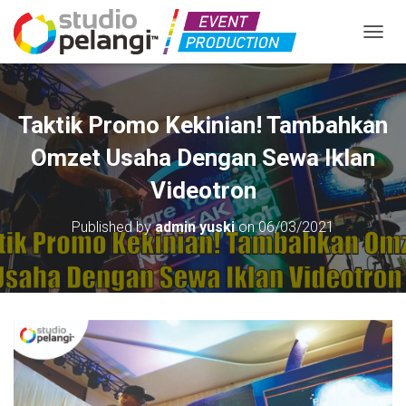
TOGGL
Taktik Promo Kekinian! Tambahkan
Omzet Usaha Dengan Sewa Iklan
Videotron
Published by
admin yuski
on
06/03/2021