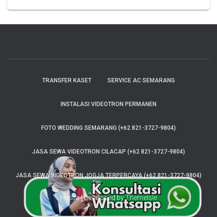
TRANSFER KASET
SERVICE AC SEMARANG
INSTALASI VIDEOTRON PERMANEN
FOTO WEDDING SEMARANG (+62 821-3727-9804)
JASA SEWA VIDEOTRON CILACAP (+62 821-3727-9804)
JASA SEWA VIDEOTRON JOGJA TERPERCAYA (+62 821-3727-9804)
Hestia | Developed by
ThemeIsle