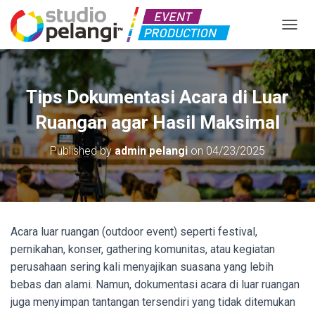
TOGGL
Tips Dokumentasi Acara di Luar
Ruangan agar Hasil Maksimal
Published by
admin pelangi
on
04/23/2025
Acara luar ruangan (outdoor event) seperti festival,
pernikahan, konser, gathering komunitas, atau kegiatan
perusahaan sering kali menyajikan suasana yang lebih
bebas dan alami. Namun, dokumentasi acara di luar ruangan
juga menyimpan tantangan tersendiri yang tidak ditemukan