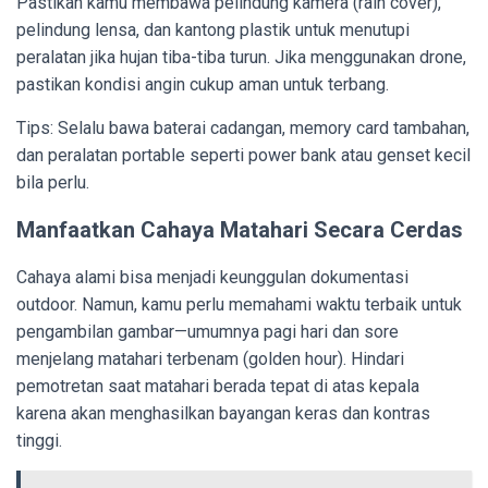
Pastikan kamu membawa pelindung kamera (rain cover),
pelindung lensa, dan kantong plastik untuk menutupi
peralatan jika hujan tiba-tiba turun. Jika menggunakan drone,
pastikan kondisi angin cukup aman untuk terbang.
Tips: Selalu bawa baterai cadangan, memory card tambahan,
dan peralatan portable seperti power bank atau genset kecil
bila perlu.
Manfaatkan Cahaya Matahari Secara Cerdas
Cahaya alami bisa menjadi keunggulan dokumentasi
outdoor. Namun, kamu perlu memahami waktu terbaik untuk
pengambilan gambar—umumnya pagi hari dan sore
menjelang matahari terbenam (golden hour). Hindari
pemotretan saat matahari berada tepat di atas kepala
karena akan menghasilkan bayangan keras dan kontras
tinggi.