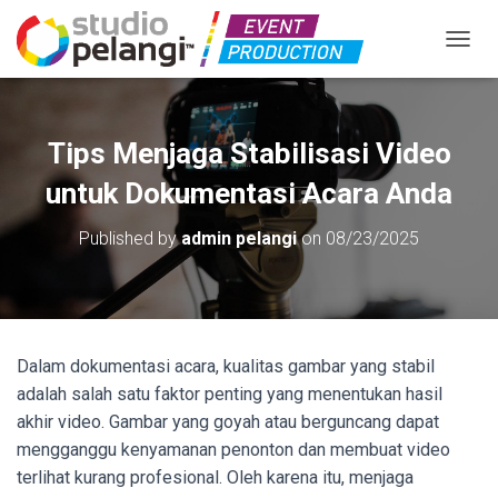
TOGGL
Tips Menjaga Stabilisasi Video
untuk Dokumentasi Acara Anda
Published by
admin pelangi
on
08/23/2025
Dalam dokumentasi acara, kualitas gambar yang stabil
adalah salah satu faktor penting yang menentukan hasil
akhir video. Gambar yang goyah atau berguncang dapat
mengganggu kenyamanan penonton dan membuat video
terlihat kurang profesional. Oleh karena itu, menjaga