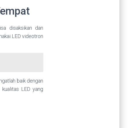
Tempat
sa disaksikan dan
makai LED videotron
ngatlah baik dengan
i kualitas LED yang