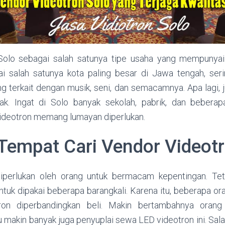
Solo sebagai salah satunya tipe usaha yang mempunya
i salah satunya kota paling besar di Jawa tengah, seri
g terkait dengan musik, seni, dan semacamnya. Apa lagi, j
ak. Ingat di Solo banyak sekolah, pabrik, dan bebera
videotron memang lumayan diperlukan.
Tempat Cari Vendor Videot
diperlukan oleh orang untuk bermacam kepentingan. Tet
ntuk dipakai beberapa barangkali. Karena itu, beberapa o
tron diperbandingkan beli. Makin bertambahnya oran
tu makin banyak juga penyuplai sewa LED videotron ini. Sal