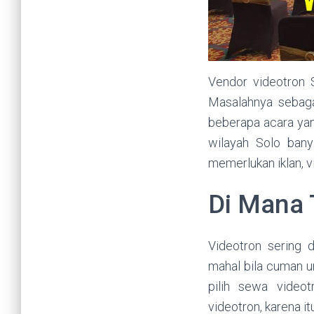
Vendor videotron 
Masalahnya sebaga
beberapa acara yan
wilayah Solo bany
memerlukan iklan, 
Di Mana 
Videotron sering 
mahal bila cuman u
pilih sewa video
videotron, karena i