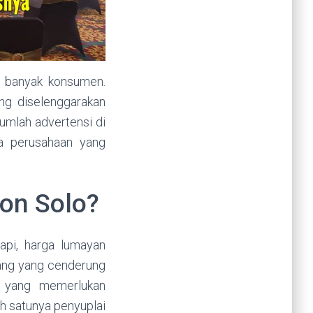
i banyak konsumen.
ng diselenggarakan
umlah advertensi di
pa perusahaan yang
ron Solo?
api, harga lumayan
rang yang cenderung
g yang memerlukan
ah satunya penyuplai