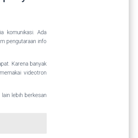
a komunikasi. Ada
lam pengutaraan info
rapat. Karena banyak
 memakai videotron
lain lebih berkesan