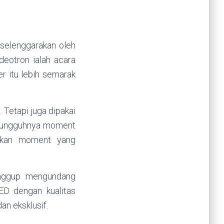
iselenggarakan oleh
eotron ialah acara
 itu lebih semarak
. Tetapi juga dipakai
esungguhnya moment
dikan moment yang
anggup mengundang
ED dengan kualitas
an eksklusif.