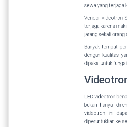
sewa yang terjaga k
Vendor videotron S
terjaga karena maki
jarang sekali orang
Banyak tempat pen
dengan kualitas ya
dipakai untuk fungsi
Videotro
LED videotron bena
bukan hanya dire
videotron ini da
diperuntukkan ke s