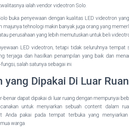
walitasnya ialah vendor videotron Solo.
olo buka penyewaan dengan kualitas LED videotron yang
n majunya tehnologi makin banyak juga orang yang memerlu
 atau perusahaan yang lebih memutuskan untuk beli videotron
yewaan LED videotron, tetapi tidak seluruhnya tempat
ng terjaga dan hasilkan penampilan yang baik dan menar
-fungsi, salah satunya sebagai ini.
n yang Dipakai Di Luar Rua
r-benar dapat dipakai di luar ruang dengan mempunyai be
ncanakan untuk menyiarkan sebuah content dalam rua
pat Anda pakai pada tempat terbuka yang menyiarkan
emua warga.