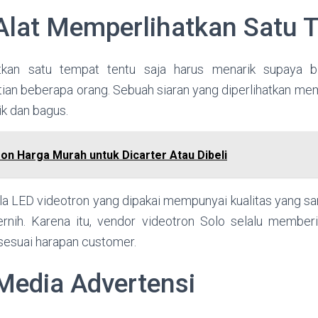
Alat Memperlihatkan Satu 
tkan satu tempat tentu saja harus menarik supaya bi
an beberapa orang. Sebuah siaran yang diperlihatkan me
ik dan bagus.
on Harga Murah untuk Dicarter Atau Dibeli
ila LED videotron yang dipakai mempunyai kualitas yang sa
rnih. Karena itu, vendor videotron Solo selalu member
 sesuai harapan customer.
Media Advertensi