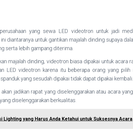
perusahaan yang sewa LED videotron untuk jadi medi
ini diantaranya untuk gantikan majalah dinding supaya da
ng serta lebih gampang diterima.
kan majalah dinding, videotron biasa dipakai untuk acara 
an LED videotron karena itu beberapa orang yang pilih
spanduk yang sesudah dipakai tidak dapat dipakai kembali.
akan jadikan rapat yang diselenggarakan atau acara yang 
 yang diselenggarakan berkualitas.
si Lighting yang Harus Anda Ketahui untuk Suksesnya Acara