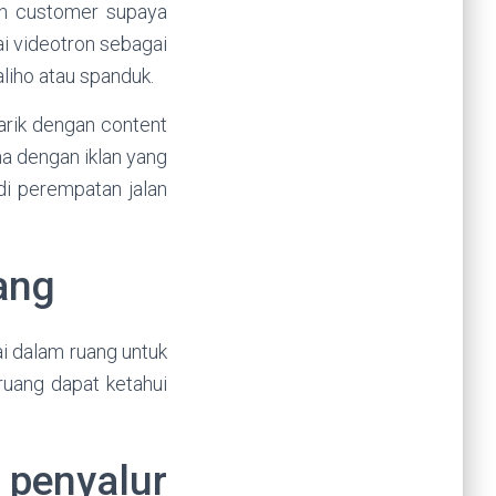
an customer supaya
i videotron sebagai
liho atau spanduk.
arik dengan content
a dengan iklan yang
i perempatan jalan
ang
ai dalam ruang untuk
ruang dapat ketahui
penyalur