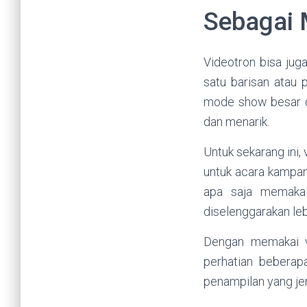
Sebagai 
Videotron bisa jug
satu barisan atau
mode show besar d
dan menarik.
Untuk sekarang ini, 
untuk acara kampa
apa saja memakai
diselenggarakan leb
Dengan memakai v
perhatian beberap
penampilan yang jer