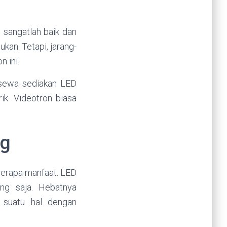
 sangatlah baik dan
kan. Tetapi, jarang-
 ini.
 sewa sediakan LED
ik. Videotron biasa
ng
berapa manfaat. LED
ng saja. Hebatnya
 suatu hal dengan