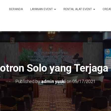
BERANDA
LAYANAN EVENT
RENTAL ALAT EVENT
CREA
otron Solo yang Terjaga
Published by
admin yuski
on
05/17/2021