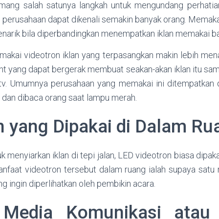
ang salah satunya langkah untuk mengundang perhati
n perusahaan dapat dikenali semakin banyak orang. Memaka
enarik bila diperbandingkan menempatkan iklan memakai ba
akai videotron iklan yang terpasangkan makin lebih men
nt yang dapat bergerak membuat seakan-akan iklan itu sam
 tv. Umumnya perusahaan yang memakai ini ditempatkan d
i dan dibaca orang saat lampu merah.
n yang Dipakai di Dalam Ru
uk menyiarkan iklan di tepi jalan, LED videotron biasa dipak
nfaat videotron tersebut dalam ruang ialah supaya satu 
ng ingin diperlihatkan oleh pembikin acara.
 Media Komunikasi atau 