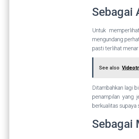
Sebagai 
Untuk memperliha
mengundang perhati
pasti terlihat menar
See also
Videotr
Ditambahkan lagi b
penampilan yang je
berkualitas supaya
Sebagai 