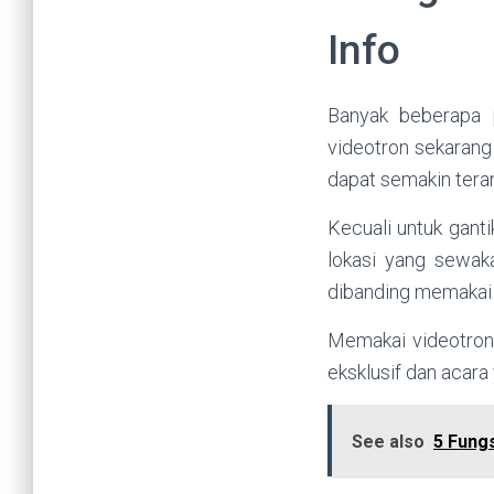
Info
Banyak beberapa 
videotron sekarang 
dapat semakin tera
Kecuali untuk ganti
lokasi yang sewak
dibanding memakai 
Memakai videotron 
eksklusif dan acara
See also
5 Fung