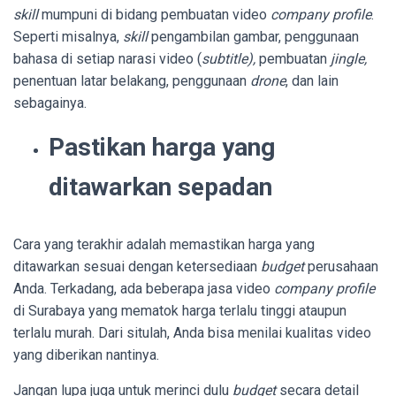
skill
mumpuni di bidang pembuatan video
company profile
.
Seperti misalnya,
skill
pengambilan gambar, penggunaan
bahasa di setiap narasi video (
subtitle),
pembuatan
jingle,
penentuan latar belakang, penggunaan
drone
, dan lain
sebagainya.
Pastikan harga yang
ditawarkan sepadan
Cara yang terakhir adalah memastikan harga yang
ditawarkan sesuai dengan ketersediaan
budget
perusahaan
Anda. Terkadang, ada beberapa jasa video
company profile
di Surabaya yang mematok harga terlalu tinggi ataupun
terlalu murah. Dari situlah, Anda bisa menilai kualitas video
yang diberikan nantinya.
Jangan lupa juga untuk merinci dulu
budget
secara detail