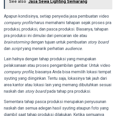
See also
Jasa Sewa Lighting Semarang
Apapun kondisinya, setiap penyedia jasa pembuatan video
company profile
harus memahami tahapan sejak proses pra
produksi, produksi, dan pasca produksi. Biasanya, tahapan
pra produksi ini dimulai dari pencarian ide atau
brainstorming
dengan tujuan untuk pembuatan
story board
dan
script
yang menarik perhatian
audience.
Lain halnya dengan tahap produksi yang merupakan
pelaksanaan atau proses pengambilan gambar. Untuk video
company profile,
biasanya Anda bisa memilih lokasi tempat
syuting yang diinginkan. Tentu saja, lokasinya tak jauh dari
area kantor atau lokasi lain yang memang dibutuhkan sesuai
naskah dan
story board
pada tahap pra produksi.
Sementara tahap pasca produksi merupakan penyusunan
naskah dan semua adegan hasil syuting ataupun foto yang
diambil saat tahap produksi dilakukan. Ketika semuanya