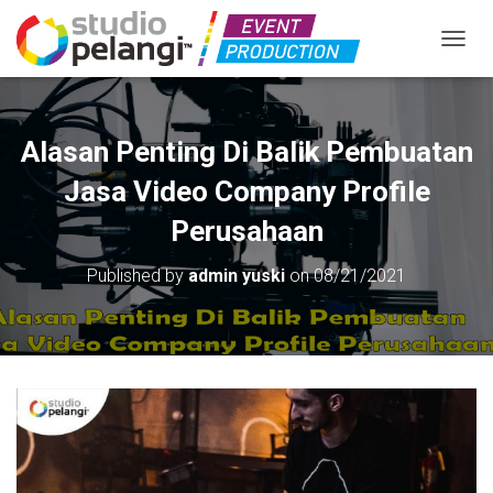
TOGGL
Alasan Penting Di Balik Pembuatan
Jasa Video Company Profile
Perusahaan
Published by
admin yuski
on
08/21/2021