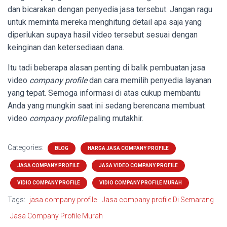
dan bicarakan dengan penyedia jasa tersebut. Jangan ragu
untuk meminta mereka menghitung detail apa saja yang
diperlukan supaya hasil video tersebut sesuai dengan
keinginan dan ketersediaan dana.
Itu tadi beberapa alasan penting di balik pembuatan jasa
video
company profile
dan cara memilih penyedia layanan
yang tepat. Semoga informasi di atas cukup membantu
Anda yang mungkin saat ini sedang berencana membuat
video
company profile
paling mutakhir.
Categories:
BLOG
HARGA JASA COMPANY PROFILE
JASA COMPANY PROFILE
JASA VIDEO COMPANY PROFILE
VIDIO COMPANY PROFILE
VIDIO COMPANY PROFILE MURAH
Tags:
jasa company profile
Jasa company profile Di Semarang
Jasa Company Profile Murah