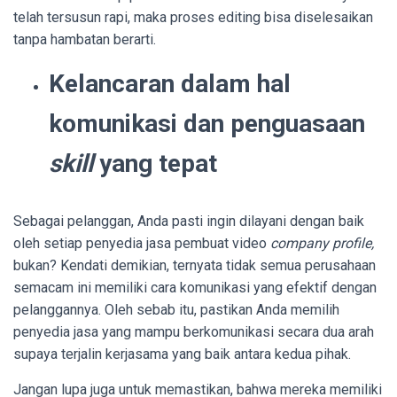
telah tersusun rapi, maka proses editing bisa diselesaikan
tanpa hambatan berarti.
Kelancaran dalam hal
komunikasi dan penguasaan
skill
yang tepat
Sebagai pelanggan, Anda pasti ingin dilayani dengan baik
oleh setiap penyedia jasa pembuat video
company profile,
bukan? Kendati demikian, ternyata tidak semua perusahaan
semacam ini memiliki cara komunikasi yang efektif dengan
pelanggannya. Oleh sebab itu, pastikan Anda memilih
penyedia jasa yang mampu berkomunikasi secara dua arah
supaya terjalin kerjasama yang baik antara kedua pihak.
Jangan lupa juga untuk memastikan, bahwa mereka memiliki