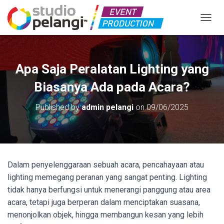
TOGGL
Apa Saja Peralatan Lighting yang
Biasanya Ada pada Acara?
Published by
admin pelangi
on
09/06/2025
Dalam penyelenggaraan sebuah acara, pencahayaan atau
lighting memegang peranan yang sangat penting. Lighting
tidak hanya berfungsi untuk menerangi panggung atau area
acara, tetapi juga berperan dalam menciptakan suasana,
menonjolkan objek, hingga membangun kesan yang lebih