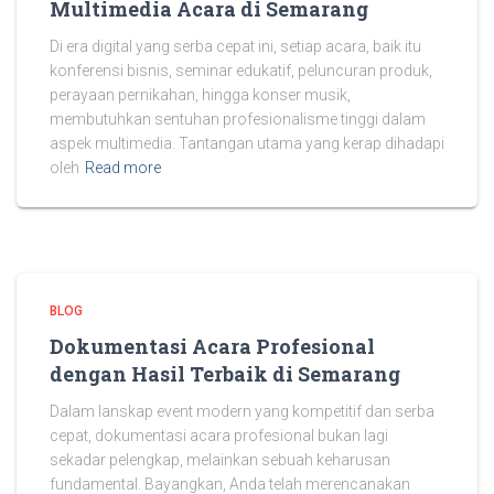
Multimedia Acara di Semarang
Di era digital yang serba cepat ini, setiap acara, baik itu
konferensi bisnis, seminar edukatif, peluncuran produk,
perayaan pernikahan, hingga konser musik,
membutuhkan sentuhan profesionalisme tinggi dalam
aspek multimedia. Tantangan utama yang kerap dihadapi
oleh
Read more
BLOG
Dokumentasi Acara Profesional
dengan Hasil Terbaik di Semarang
Dalam lanskap event modern yang kompetitif dan serba
cepat, dokumentasi acara profesional bukan lagi
sekadar pelengkap, melainkan sebuah keharusan
fundamental. Bayangkan, Anda telah merencanakan