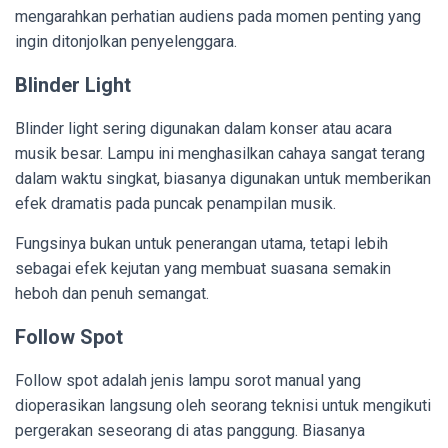
mengarahkan perhatian audiens pada momen penting yang
ingin ditonjolkan penyelenggara.
Blinder Light
Blinder light sering digunakan dalam konser atau acara
musik besar. Lampu ini menghasilkan cahaya sangat terang
dalam waktu singkat, biasanya digunakan untuk memberikan
efek dramatis pada puncak penampilan musik.
Fungsinya bukan untuk penerangan utama, tetapi lebih
sebagai efek kejutan yang membuat suasana semakin
heboh dan penuh semangat.
Follow Spot
Follow spot adalah jenis lampu sorot manual yang
dioperasikan langsung oleh seorang teknisi untuk mengikuti
pergerakan seseorang di atas panggung. Biasanya