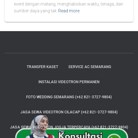
event dengan matang, menghabiskan waktu, tenaga, dan
sumber daya yang tak
Read more
TRANSFER KASET
SERVICE AC SEMARANG
INSTALASI VIDEOTRON PERMANEN
FOTO WEDDING SEMARANG (+62 821-3727-9804)
JASA SEWA VIDEOTRON CILACAP (+62 821-3727-9804)
JASA SEWA VIDEOTRON JOGJA TERPERCAYA (+62 821-3727-9804)