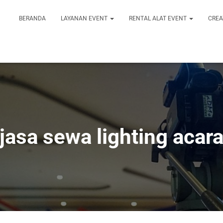
BERANDA
LAYANAN EVENT
RENTAL ALAT EVENT
CREA
jasa sewa lighting acar