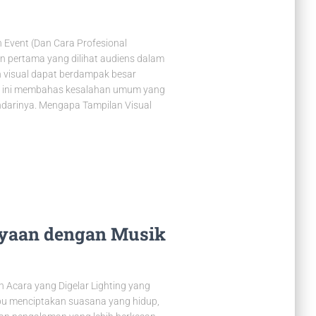
 Event (Dan Cara Profesional
n pertama yang dilihat audiens dalam
n visual dapat berdampak besar
ikel ini membahas kesalahan umum yang
hindarinya. Mengapa Tampilan Visual
yaan dengan Musik
Acara yang Digelar Lighting yang
u menciptakan suasana yang hidup,