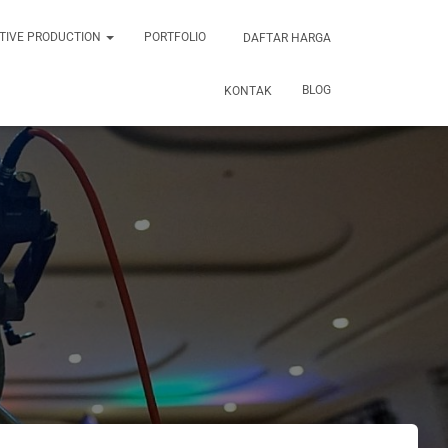
TIVE PRODUCTION
PORTFOLIO
DAFTAR HARGA
BLOG
KONTAK
a