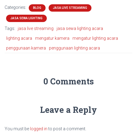
Categories:
BLOG
JASA LIVE STREAMING
JASA SEWA LIGHTING
Tags:
jasa live streaming
jasa sewa lighting acara
lighting acara
mengatur kamera
mengatur lighting acara
penggunaan kamera
penggunaan lighting acara
0 Comments
Leave a Reply
You must be
logged in
to post a comment.