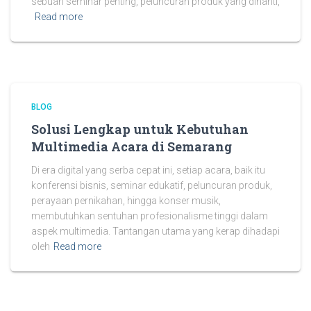
sebuah seminar penting, peluncuran produk yang dinanti,
Read more
BLOG
Solusi Lengkap untuk Kebutuhan
Multimedia Acara di Semarang
Di era digital yang serba cepat ini, setiap acara, baik itu
konferensi bisnis, seminar edukatif, peluncuran produk,
perayaan pernikahan, hingga konser musik,
membutuhkan sentuhan profesionalisme tinggi dalam
aspek multimedia. Tantangan utama yang kerap dihadapi
oleh
Read more