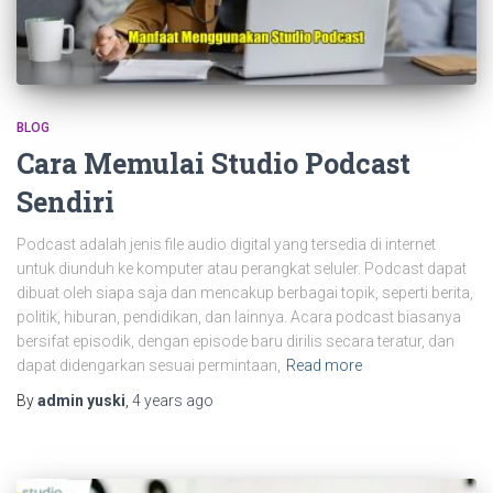
BLOG
Cara Memulai Studio Podcast
Sendiri
Podcast adalah jenis file audio digital yang tersedia di internet
untuk diunduh ke komputer atau perangkat seluler. Podcast dapat
dibuat oleh siapa saja dan mencakup berbagai topik, seperti berita,
politik, hiburan, pendidikan, dan lainnya. Acara podcast biasanya
bersifat episodik, dengan episode baru dirilis secara teratur, dan
dapat didengarkan sesuai permintaan,
Read more
By
admin yuski
,
4 years
ago