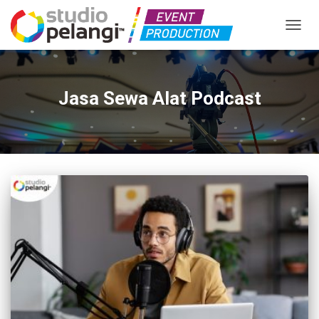
TOGGL
Jasa Sewa Alat Podcast