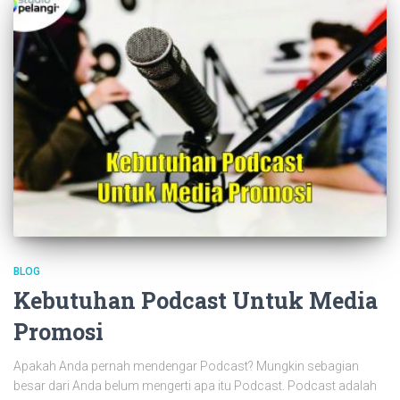
BLOG
Kebutuhan Podcast Untuk Media
Promosi
Apakah Anda pernah mendengar Podcast? Mungkin sebagian
besar dari Anda belum mengerti apa itu Podcast. Podcast adalah