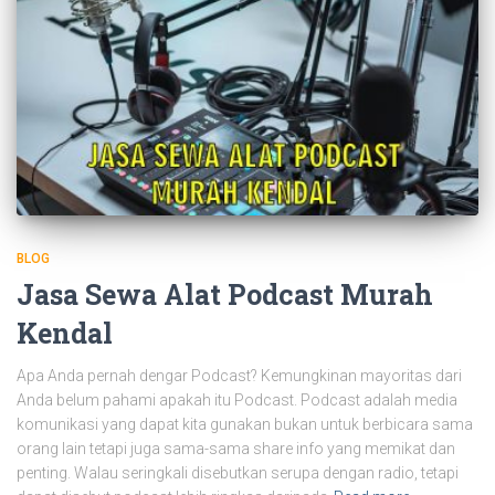
BLOG
Jasa Sewa Alat Podcast Murah
Kendal
Apa Anda pernah dengar Podcast? Kemungkinan mayoritas dari
Anda belum pahami apakah itu Podcast. Podcast adalah media
komunikasi yang dapat kita gunakan bukan untuk berbicara sama
orang lain tetapi juga sama-sama share info yang memikat dan
penting. Walau seringkali disebutkan serupa dengan radio, tetapi