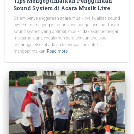
Tips Mengoptimalkan Penggunaan
Sound System di Acara Musik Live
Dalam penyelenggaraan acara musik live, kualitas sound
system memegang peranan yang sangat penting. Tanpa
sound system yang optimal, musik tidak akan terdengar
maksimal dan pengalaman para pengunjung bisa
terganggu. Berikut adalah beberapa tips untuk
mengoptimalkan
Read more