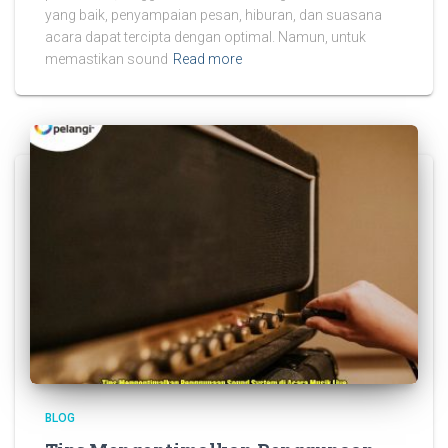
yang baik, penyampaian pesan, hiburan, dan suasana
acara dapat tercipta dengan optimal. Namun, untuk
memastikan sound
Read more
BLOG