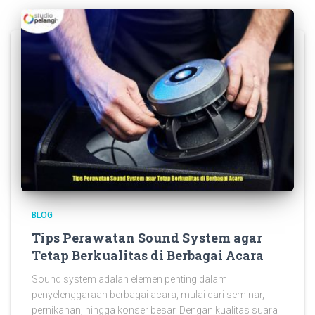
BLOG
Tips Perawatan Sound System agar
Tetap Berkualitas di Berbagai Acara
Sound system adalah elemen penting dalam
penyelenggaraan berbagai acara, mulai dari seminar,
pernikahan, hingga konser besar. Dengan kualitas suara