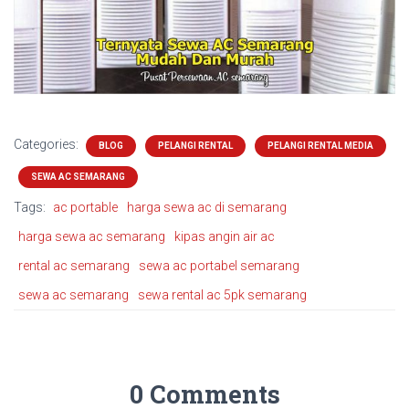
Categories:
BLOG
PELANGI RENTAL
PELANGI RENTAL MEDIA
SEWA AC SEMARANG
Tags:
ac portable
harga sewa ac di semarang
harga sewa ac semarang
kipas angin air ac
rental ac semarang
sewa ac portabel semarang
sewa ac semarang
sewa rental ac 5pk semarang
0 Comments