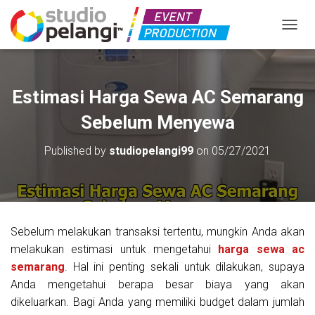
TOGGL
Estimasi Harga Sewa AC Semarang
Sebelum Menyewa
Published by
studiopelangi99
on
05/27/2021
Sebelum melakukan transaksi tertentu, mungkin Anda akan
melakukan estimasi untuk mengetahui
harga sewa ac
semarang
. Hal ini penting sekali untuk dilakukan, supaya
Anda mengetahui berapa besar biaya yang akan
dikeluarkan. Bagi Anda yang memiliki budget dalam jumlah