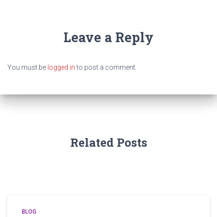
Leave a Reply
You must be
logged in
to post a comment.
Related Posts
BLOG