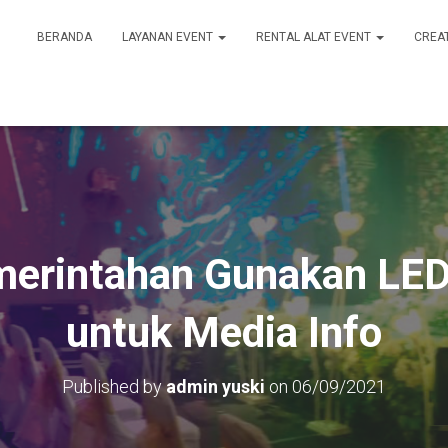
BERANDA
LAYANAN EVENT
RENTAL ALAT EVENT
CREA
emerintahan Gunakan LED
untuk Media Info
Published by
admin yuski
on
06/09/2021