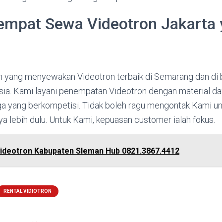
empat Sewa Videotron Jakarta
n yang menyewakan Videotron terbaik di Semarang dan di
nesia. Kami layani penempatan Videotron dengan material d
ga yang berkompetisi. Tidak boleh ragu mengontak Kami unt
nya lebih dulu. Untuk Kami, kepuasan customer ialah fokus.
ideotron Kabupaten Sleman Hub 0821.3867.4412
RENTAL VIDIOTRON