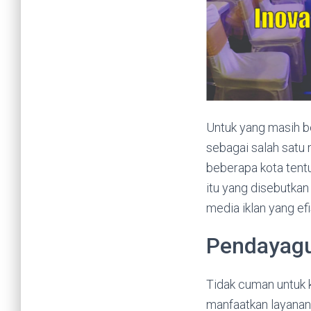
Untuk yang masih b
sebagai salah satu 
beberapa kota tent
itu yang disebutka
media iklan yang ef
Pendayagu
Tidak cuman untuk 
manfaatkan layana