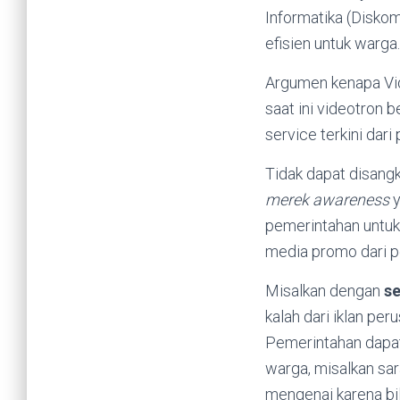
Informatika (Diskom
efisien untuk warga.
Argumen kenapa Vide
saat ini videotron 
service terkini dari
Tidak dapat disangk
merek awareness
y
pemerintahan untuk
media promo dari 
Misalkan dengan
s
kalah dari iklan p
Pemerintahan dapat
warga, misalkan sar
mengenai karena bi