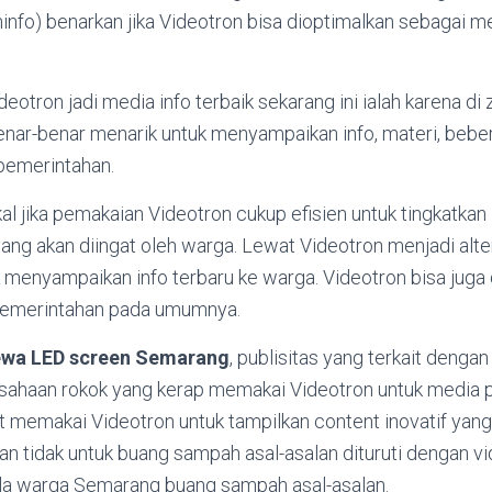
info) benarkan jika Videotron bisa dioptimalkan sebagai m
otron jadi media info terbaik sekarang ini ialah karena di
benar-benar menarik untuk menyampaikan info, materi, bebe
 pemerintahan.
al jika pemakaian Videotron cukup efisien untuk tingkatkan
ang akan diingat oleh warga. Lewat Videotron menjadi alte
 menyampaikan info terbaru ke warga. Videotron bisa juga
pemerintahan pada umumnya.
ewa LED screen Semarang
, publisitas yang terkait denga
erusahaan rokok yang kerap memakai Videotron untuk media
 memakai Videotron untuk tampilkan content inovatif yang
an tidak untuk buang sampah asal-asalan dituruti dengan 
la warga Semarang buang sampah asal-asalan.