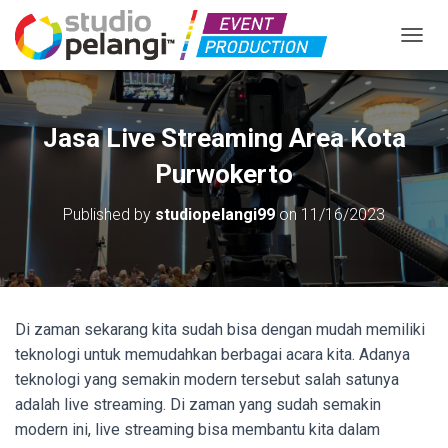
TOGGL
Jasa Live Streaming Area Kota
Purwokerto
Published by
studiopelangi99
on
11/16/2023
Di zaman sekarang kita sudah bisa dengan mudah memiliki
teknologi untuk memudahkan berbagai acara kita. Adanya
teknologi yang semakin modern tersebut salah satunya
adalah live streaming. Di zaman yang sudah semakin
modern ini, live streaming bisa membantu kita dalam