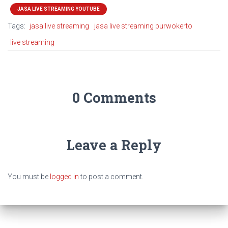
JASA LIVE STREAMING YOUTUBE
Tags:
jasa live streaming
jasa live streaming purwokerto
live streaming
0 Comments
Leave a Reply
You must be
logged in
to post a comment.