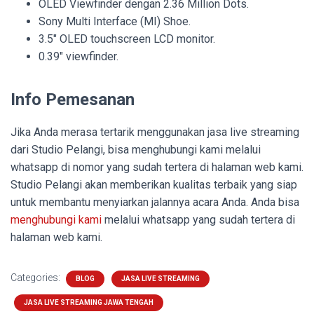
OLED Viewfinder dengan 2.36 Million Dots.
Sony Multi Interface (MI) Shoe.
3.5″ OLED touchscreen LCD monitor.
0.39″ viewfinder.
Info Pemesanan
Jika Anda merasa tertarik menggunakan jasa live streaming
dari Studio Pelangi, bisa menghubungi kami melalui
whatsapp di nomor yang sudah tertera di halaman web kami.
Studio Pelangi akan memberikan kualitas terbaik yang siap
untuk membantu menyiarkan jalannya acara Anda. Anda bisa
menghubungi kami
melalui whatsapp yang sudah tertera di
halaman web kami.
Categories:
BLOG
JASA LIVE STREAMING
JASA LIVE STREAMING JAWA TENGAH