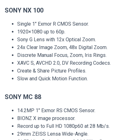
SONY NX 100
Single 1″ Exmor R CMOS Sensor.
1920×1080 up to 60p.
Sony G Lens with 12x Optical Zoom.
24x Clear Image Zoom, 48x Digital Zoom.
Discrete Manual Focus, Zoom, Iris Rings.
XAVC S, AVCHD 2.0, DV Recording Codecs.
Create & Share Picture Profiles.
Slow and Quick Motion Function.
SONY MC 88
14.2MP 1″ Exmor RS CMOS Sensor.
BIONZ X image processor.
Record up to Full HD 1080p60 at 28 Mb/s.
29mm ZEISS Lensa Wide-Angle.