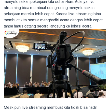
menyelesaikan pekerjaan kita sehari-hari. Adanya live
streaming bisa membuat orang-orang menyelesaikan
pekerjaan mereka lebih cepat. Karena live streaming bisa
membuat kita semua menghadiri acara dengan lebih cepat
tanpa harus datang secara langsung ke lokasi acara.
Meskipun live streaming membuat kita tidak bisa hadir