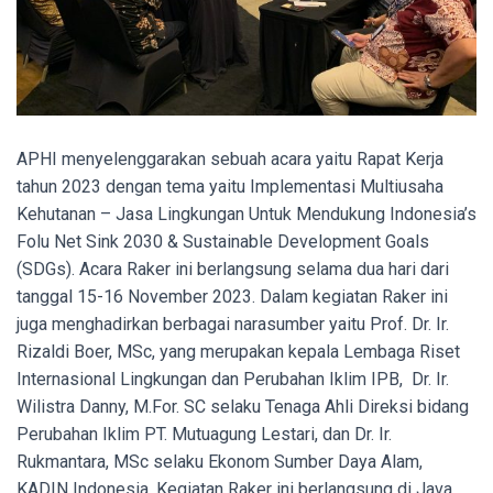
APHI menyelenggarakan sebuah acara yaitu Rapat Kerja
tahun 2023 dengan tema yaitu Implementasi Multiusaha
Kehutanan – Jasa Lingkungan Untuk Mendukung Indonesia’s
Folu Net Sink 2030 & Sustainable Development Goals
(SDGs). Acara Raker ini berlangsung selama dua hari dari
tanggal 15-16 November 2023. Dalam kegiatan Raker ini
juga menghadirkan berbagai narasumber yaitu Prof. Dr. Ir.
Rizaldi Boer, MSc, yang merupakan kepala Lembaga Riset
Internasional Lingkungan dan Perubahan Iklim IPB, Dr. Ir.
Wilistra Danny, M.For. SC selaku Tenaga Ahli Direksi bidang
Perubahan Iklim PT. Mutuagung Lestari, dan Dr. Ir.
Rukmantara, MSc selaku Ekonom Sumber Daya Alam,
KADIN Indonesia. Kegiatan Raker ini berlangsung di Java