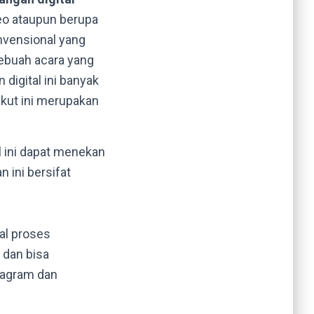
deo ataupun berupa
vensional yang
sebuah acara yang
igital ini banyak
kut ini merupakan
 ini dapat menekan
 ini bersifat
al proses
 dan bisa
tagram dan