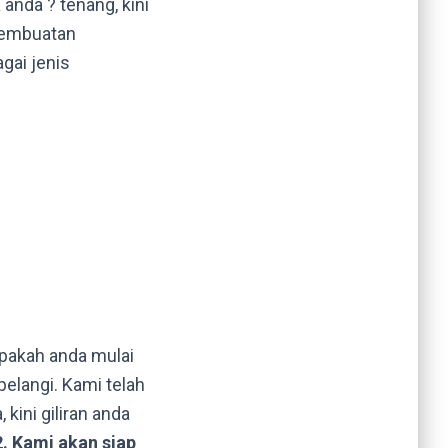
nda ? tenang, kini
 pembuatan
gai jenis
apakah anda mulai
pelangi. Kami telah
kini giliran anda
. Kami akan siap