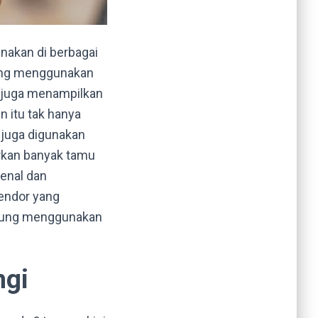
unakan di berbagai
 yang menggunakan
a juga menampilkan
 itu tak hanya
a juga digunakan
rkan banyak tamu
genal dan
endor yang
gsung menggunakan
ngi