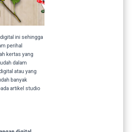
digital ini sehingga
m perihal
ah kertas yang
mudah dalam
igital atau yang
udah banyak
da artikel studio
ngan digital