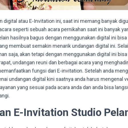
igital atau E-Invitation ini, saat ini memang banyak dig
 acara seperti sebuah acara pernikahan saat ini banyak
selain hasilnya bagus dengan menggunakan digital ini bis
ng membuat semakin menarik undangan digital ini. Selain
han saja, akan tetapi dengan menggunakan digital ini bis
rapat, undangan reuni dan berbagai acara yang menghadi
 memanfaatkan fungsi dari E-invitation. Setelah anda men
ai undangan digital kini saatnya anda harus mengenal v
layanan yang sesuai pada acara anda dan anda bisa lan
angi.
n E-Invitation Studio Pela