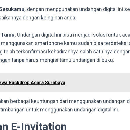
 Sesukamu,
dengan menggunakan undangan digital ini s
aikannya dengan keinginan anda.
 Tamu,
Undangan digital ini bisa menjadi solusi untuk ac
 menggunakan smartphone kamu sudah bisa terdeteksi s
 telah terkonfirmasi kehadirannya salah satu nya denga
ngan tanpa harus mengisi tamu undangan di buku.
ewa Backdrop Acara Surabaya
kan berbagai keuntungan dari menggunakan undangan dig
rtimbangan untuk menggunakan undangan digital ini.
n E-Invitation