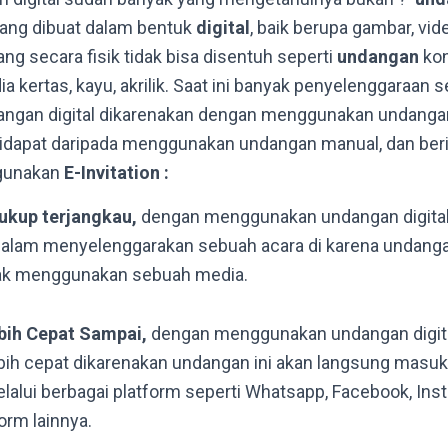
ang dibuat dalam bentuk
digital
, baik berupa gambar, vi
ang secara fisik tidak bisa disentuh seperti
undangan
kon
kertas, kayu, akrilik. Saat ini banyak penyelenggaraan 
gan digital dikarenakan dengan menggunakan undangan d
idapat daripada menggunakan undangan manual, dan beri
gunakan
E-Invitation :
ukup terjangkau,
dengan menggunakan undangan digital
alam menyelenggarakan sebuah acara di karena undangan
idak menggunakan sebuah media.
bih Cepat Sampai,
dengan menggunakan undangan digit
bih cepat dikarenakan undangan ini akan langsung masuk
lalui berbagai platform seperti Whatsapp, Facebook, Ins
orm lainnya.