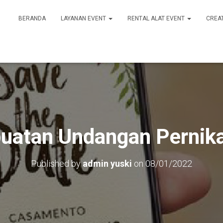
BERANDA
LAYANAN EVENT
RENTAL ALAT EVENT
CREA
atan Undangan Pernika
Published by
admin yuski
on
08/01/2022