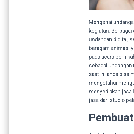
Mengenai undangan d
kegiatan. Berbagai
undangan digital, 
beragam animasi ya
pada acara pernika
sebagai undangan 
saat ini anda bisa
mengetahui mengen
menyediakan jasa 
jasa dari studio pel
Pembuata