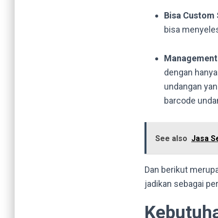
Bisa Custom
bisa menyeles
Management
dengan hanya
undangan yang
barcode unda
See also
Jasa S
Dan berikut merupa
jadikan sebagai pe
Kebutuha