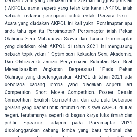
sebuah event yang diadakan oleh Sekolah tinggi Kepolisian
( AKPOL). sama seperti yang telah kita kenali AKPOL ialah
sebuah instansi pengajaran untuk cetak Perwira Polri l.
Acara yang diadakan AKPOL ini kali yakni Porsimaptar. apa
anda tahu apa itu Porsimaptar? Porsimaptar ialah Pekan
Olahraga Seni Mahasiswa Siswa dan Taruna. Porsimaptar
yang diadakan oleh AKPOL di tahun 2021 ini mengusung
sebuah topik yakni ” Optimisasi Kekuatan Seni, Akademis,
Dan Olahraga di Zaman Penyesuaian Rutinitas Baru Buat
Merealisasikan Angkatan Berprestasi “.Pada Pekan
Olahraga yang diselenggarakan AKPOL di tahun 2021 ada
beberapa cabang lomba yang diadakan seperti Art
Competition, Short Movie Competition, Poster Desain
Competition, English Competition, dan ada pula beberapa
gelaran yang dapat untuk dituruti oleh siswa AKPOL di luar
negeri, terutamanya seperti di bagian karya tulis ilmiah dan
public Speaking. adapun pada Porsimaptar 2021
diselenggarakan cabang lomba yang baru terkenal dan