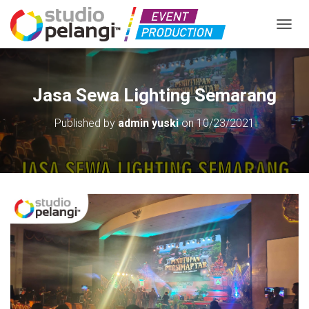
TOGGL
Jasa Sewa Lighting Semarang
Published by
admin yuski
on
10/23/2021