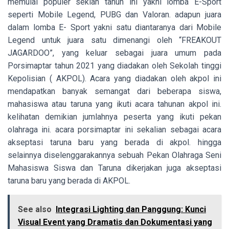
memulai populer sekian tahun ini yakni lomba E-Sport
seperti Mobile Legend, PUBG dan Valoran. adapun juara
dalam lomba E- Sport yakni satu diantaranya dari Mobile
Legend untuk juara satu dimenangi oleh “FREAKOUT
JAGARDOO”, yang keluar sebagai juara umum pada
Porsimaptar tahun 2021 yang diadakan oleh Sekolah tinggi
Kepolisian ( AKPOL). Acara yang diadakan oleh akpol ini
mendapatkan banyak semangat dari beberapa siswa,
mahasiswa atau taruna yang ikuti acara tahunan akpol ini.
kelihatan demikian jumlahnya peserta yang ikuti pekan
olahraga ini. acara porsimaptar ini sekalian sebagai acara
akseptasi taruna baru yang berada di akpol. hingga
selainnya diselenggarakannya sebuah Pekan Olahraga Seni
Mahasiswa Siswa dan Taruna dikerjakan juga akseptasi
taruna baru yang berada di AKPOL.
See also
Integrasi Lighting dan Panggung: Kunci
Visual Event yang Dramatis dan Dokumentasi yang