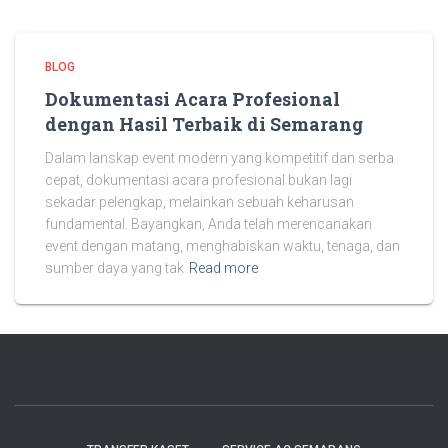
BLOG
Dokumentasi Acara Profesional
dengan Hasil Terbaik di Semarang
Dalam lanskap event modern yang kompetitif dan serba
cepat, dokumentasi acara profesional bukan lagi
sekadar pelengkap, melainkan sebuah keharusan
fundamental. Bayangkan, Anda telah merencanakan
event dengan matang, menghabiskan waktu, tenaga, dan
sumber daya yang tak
Read more