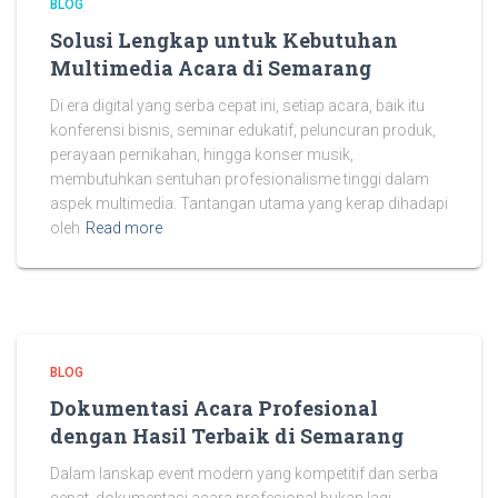
BLOG
Solusi Lengkap untuk Kebutuhan
Multimedia Acara di Semarang
Di era digital yang serba cepat ini, setiap acara, baik itu
konferensi bisnis, seminar edukatif, peluncuran produk,
perayaan pernikahan, hingga konser musik,
membutuhkan sentuhan profesionalisme tinggi dalam
aspek multimedia. Tantangan utama yang kerap dihadapi
oleh
Read more
BLOG
Dokumentasi Acara Profesional
dengan Hasil Terbaik di Semarang
Dalam lanskap event modern yang kompetitif dan serba