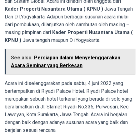
dan Sistem Global. Acara ini dihadiri oleh anggota dari
Kader Properti Nusantara Utama ( KPNU )
Jawa Tengah
Dan D.I.Yogyakarta. Adapun berbagai susunan acara mulai
dari pembukaan, dilanjutkan oleh sambutan oleh masing –
masing pimpinan dari
Kader Properti Nusantara Utama (
KPNU )
Jawa tengah maupun D.i.Yogyakarta.
See also
Persiapan dalam Menyelenggarakan
Acara Seminar yang Berkesan
Acara ini diselenggarakan pada sabtu, 4 juni 2022 yang
bertempatkan di Riyadi Palace Hotel. Riyadi Palace hotel
merupakan sebuah hotel terkenal yang berada di solo yang
beralamatkan di Jl. Slamet Riyadi No.335, Purwosari, Kec.
Laweyan, Kota Surakarta, Jawa Tengah. Acara ini berjalan
dengan baik dengan adanya susunan acara yang baik dan
berjalan sesuai rencana.