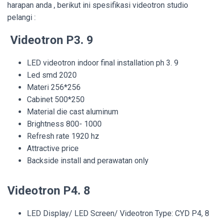
harapan anda , berikut ini spesifikasi videotron studio
pelangi :
Videotron P3. 9
LED videotron indoor final installation ph 3. 9
Led smd 2020
Materi 256*256
Cabinet 500*250
Material die cast aluminum
Brightness 800- 1000
Refresh rate 1920 hz
Attractive price
Backside install and perawatan only
Videotron P4. 8
LED Display/ LED Screen/ Videotron Type: CYD P4, 8