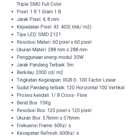
Triple SMD Full Color
Pixel: 1 R 1 Gram 1 B
Jarak Pixel: 4, 8 mm
Kepadatan Pixel: 43. 403( titik/ m2)
Tipe LED: SMD 2121
Resolusi Materi: 60 pixel x 60 pixel
Ukuran Materi: 288 mm x 288 mm
Penggunaan energi modul: 30W
Jarak Pandang Terbaik: 5m
Berkilau: 2000 cd/ m2
Tingkatan Kegelapan: RGB 0- 100 Factor Linear
Sudut Pandang terbaik: 120 Horizontal 100 Vertikal
Proses kendali: 1/ 8 Cross- Flow
Berat Box: 15Kg
Resolusi Box: 120 pixel x 120 pixel
Ukuran Box: 576mm x 576mm
Frekuensi Frame: 60hz/ s
Kecepatan Refresh: 600hz/ s