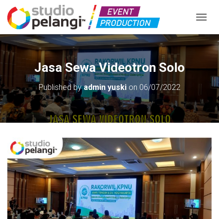
TOGGL
Jasa Sewa Videotron Solo
Published by
admin yuski
on
06/07/2022