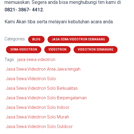
memuaskan. Segera anda bisa menghubungi tim kami di
0821- 3867- 4412.
Kami Akan tiba serta melayani kebutuhan acara anda.
Categories:
BLOG
JASA SEWA VIDEOTRON SEMARANG
SEWA VIDEOTRON
VIDEOTRON
VIDEOTRON SEMARANG
Tags:
jasa sewa videotron
Jasa Sewa Videotron Area Jawa tengah
Jasa Sewa VIdeotron Solo
Jasa Sewa Videotron Solo Berkualitas
Jasa Sewa Videotron Solo Berpengalaman
Jasa Sewa Videotron Solo Indoor
Jasa Sewa Videotron Solo Murah
Jasa Sewa Videotron Solo Outdoor