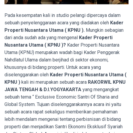
Pada kesempatan kali in studio pelangi dipercaya dalam
sebuah penyelenggaraan acara yang diadakan oleh
Kader
Properti Nusantara Utama ( KPNU ).
Mungkin sebagian
dari anda sudah ada yang mengenal
Kader Properti
Nusantara Utama ( KPNU )?
Kader Properti Nusantara
Utama (KPNU) merupakan wadah bagi Kader Penggerak
Nahdlatul Ulama dalam berjihad di sektor ekonomi,
khususnya di bidang properti. Untuk acara yang
diselenggarakan oleh
Kader
Properti Nusantara Utama (
KPNU )
kali ini merupakan sebuah acara
RAKORWIL KPNU
JAWA TENGAH & D.I.YOGYAKARTA
yang mengangkat
sebuah tema “ Exclusive Economic Santri Of Sharia and
Global System. Tujuan diselenggarakannya acara ini yaitu
sebuah acara rapat sekaligus memberikan pemahaman
lebih mendalam mengenai tentang perbisnisan di bidang
properti dan menjadikan
Santri Ekonomi Eksklusif Syariah