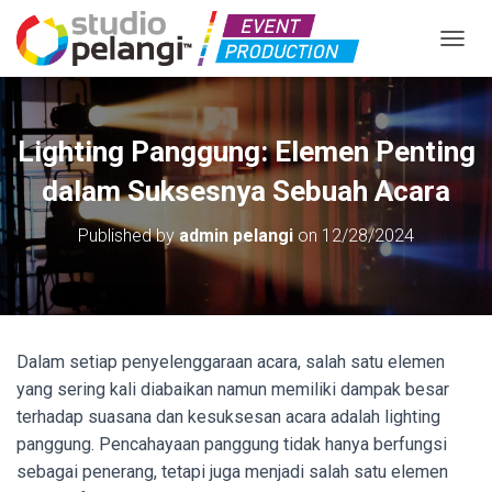
TOGGL
Lighting Panggung: Elemen Penting
dalam Suksesnya Sebuah Acara
Published by
admin pelangi
on
12/28/2024
Dalam setiap penyelenggaraan acara, salah satu elemen
yang sering kali diabaikan namun memiliki dampak besar
terhadap suasana dan kesuksesan acara adalah lighting
panggung. Pencahayaan panggung tidak hanya berfungsi
sebagai penerang, tetapi juga menjadi salah satu elemen