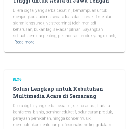
Tinggi untuk Acara di Jawa Tengah
Di era digital yang serba cepat ini, kemampuan untuk
menjangkau audiens secara luas dan interaktif melalui
siaran langsung (live streaming) telah menjadi
keharusan, bukan lagi sekadar pilihan. Bayangkan
sebuah seminar penting, peluncuran produk yang dinanti,
Read more
BLOG
Solusi Lengkap untuk Kebutuhan
Multimedia Acara di Semarang
Di era digital yang serba cepat ini, setiap acara, baik itu
konferensi bisnis, seminar edukatif, peluncuran produk,
perayaan pernikahan, hingga konser musik,
membutuhkan sentuhan profesionalisme tinggi dalam