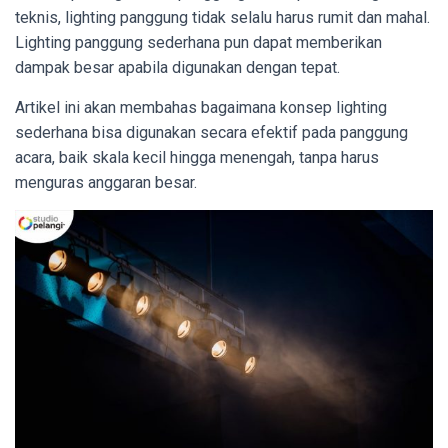
teknis, lighting panggung tidak selalu harus rumit dan mahal.
Lighting panggung sederhana pun dapat memberikan
dampak besar apabila digunakan dengan tepat.
Artikel ini akan membahas bagaimana konsep lighting
sederhana bisa digunakan secara efektif pada panggung
acara, baik skala kecil hingga menengah, tanpa harus
menguras anggaran besar.