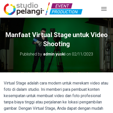
TOGGL
Manfaat Virtual Stage untuk Video
Shooting
Published by
admin yuski
on
02/11/2023
Virtual Stage adalah cara modern untuk merekam video atau
foto di dalam studio. Ini memberi para pembuat konten
kesempatan untuk membuat video dan foto profesional
tanpa biaya tinggi atau perjalanan ke lokasi pengambilan
gambar. Dengan Virtual Stage, Anda dapat dengan mudah