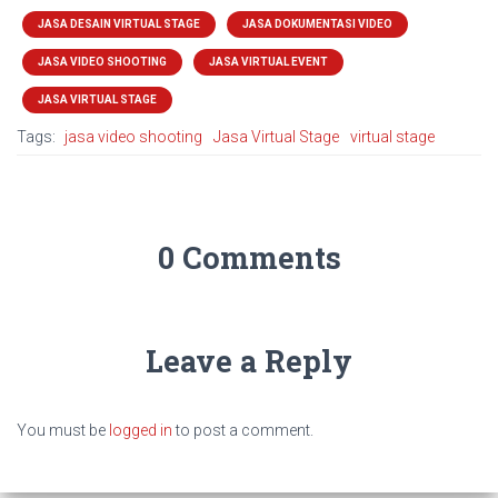
JASA DESAIN VIRTUAL STAGE
JASA DOKUMENTASI VIDEO
JASA VIDEO SHOOTING
JASA VIRTUAL EVENT
JASA VIRTUAL STAGE
Tags:
jasa video shooting
Jasa Virtual Stage
virtual stage
0 Comments
Leave a Reply
You must be
logged in
to post a comment.