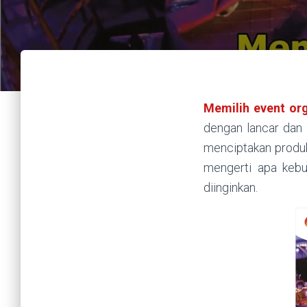
Memilih event or
dengan lancar dan 
menciptakan produk
mengerti apa kebu
diinginkan.