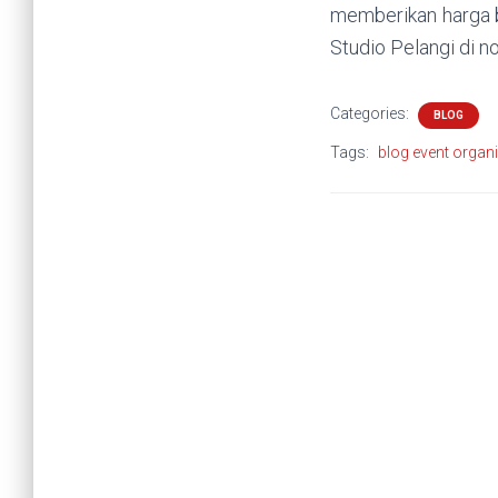
memberikan harga b
Studio Pelangi di
Categories:
BLOG
Tags:
blog event organi