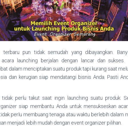
k terbaru pun tidak semudah yang dibayangkan. Bany
r acara launching berjalan dengan lancar dan sukses.
bat dalam menciptakan suatu produk tapi kurang saat melun
sia dan kerugian siap mendatangi bisnis Anda. Pasti Anda
 tidak perlu takut saat ingin launching suatu produk. 
Organizer siap membantu Anda untuk mensukseskan acar
, tidak perlu membuang tenaga atau waktu berlebih dalam m
an menjadi lebih mudah dengan event organizer pilihan.