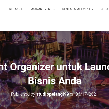
BERANDA
LAYANAN EVENT
RENTAL ALAT EVENT
CREA
nt Organizer untuk Laun
Bisnis Anda
Published by
studiopelangi99
on
06/17/2021