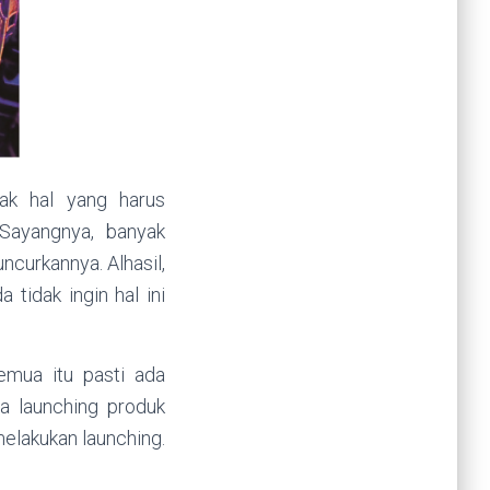
ak hal yang harus
 Sayangnya, banyak
curkannya. Alhasil,
 tidak ingin hal ini
Semua itu pasti ada
a launching produk
elakukan launching.