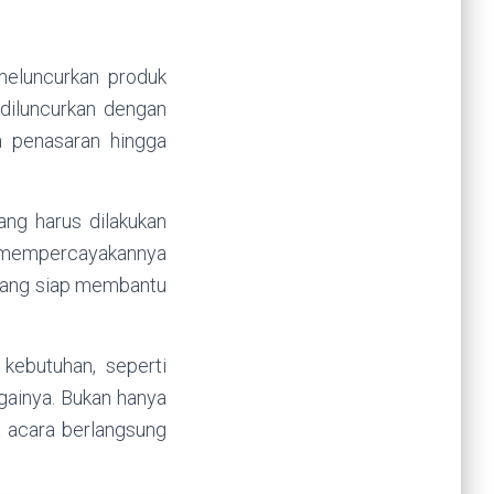
meluncurkan produk
 diluncurkan dengan
 penasaran hingga
ang harus dilakukan
sa mempercayakannya
O yang siap membantu
kebutuhan, seperti
gainya. Bukan hanya
 acara berlangsung