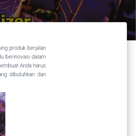
ing produk berjalan
lu berinovasi dalam
 membuat Anda harus
ang dibutuhkan dan