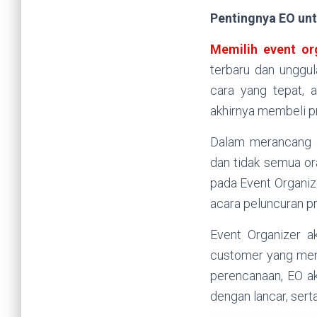
Pentingnya EO un
Memilih event o
terbaru dan unggul
cara yang tepat,
akhirnya membeli p
Dalam merancang ac
dan tidak semua or
pada Event Organize
acara peluncuran p
Event Organizer a
customer yang menj
perencanaan, EO a
dengan lancar, sert