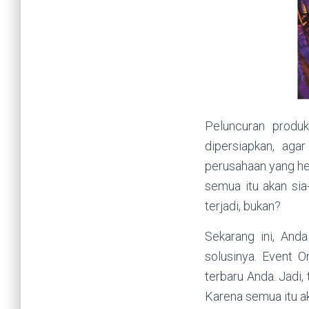
Peluncuran produ
dipersiapkan, aga
perusahaan yang he
semua itu akan sia-
terjadi, bukan?
Sekarang ini, Anda
solusinya. Event 
terbaru Anda. Jadi
Karena semua itu ak