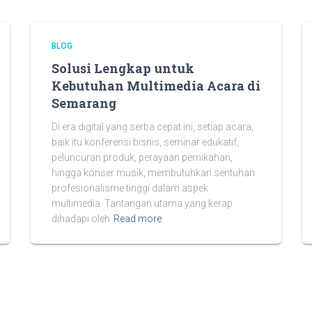
BLOG
Solusi Lengkap untuk
Kebutuhan Multimedia Acara di
Semarang
Di era digital yang serba cepat ini, setiap acara,
baik itu konferensi bisnis, seminar edukatif,
peluncuran produk, perayaan pernikahan,
hingga konser musik, membutuhkan sentuhan
profesionalisme tinggi dalam aspek
multimedia. Tantangan utama yang kerap
dihadapi oleh
Read more