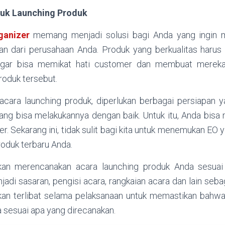
tuk Launching Produk
rganizer
memang menjadi solusi bagi Anda yang ingin 
an dari perusahaan Anda. Produk yang berkualitas harus
 agar bisa memikat hati customer dan membuat mereka
roduk tersebut.
ara launching produk, diperlukan berbagai persiapan y
ang bisa melakukannya dengan baik. Untuk itu, Anda bi
r. Sekarang ini, tidak sulit bagi kita untuk menemukan E
roduk terbaru Anda.
kan merencanakan acara launching produk Anda sesuai 
adi sasaran, pengisi acara, rangkaian acara dan lain seba
kan terlibat selama pelaksanaan untuk memastikan bahwa
a sesuai apa yang direcanakan.