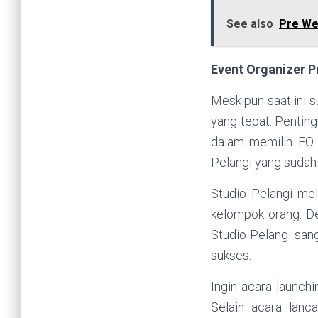
See also
Pre We
Event Organizer P
Meskipun saat ini 
yang tepat. Penting
dalam memilih EO 
Pelangi yang suda
Studio Pelangi mel
kelompok orang. D
Studio Pelangi san
sukses.
Ingin acara launch
Selain acara lanc