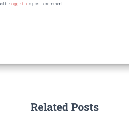
st be
logged in
to post a comment.
Related Posts