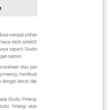
t
 bisa menjadi pilihan
arus lebih selektif,
nya seperti Studio
gan sukses.
perusahaan atau pun
ng-masing, membuat
a dengan lancar dan
ada Studio Pelangi.
tudio Pelangi akan