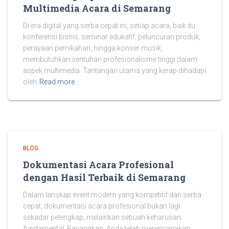
Multimedia Acara di Semarang
Di era digital yang serba cepat ini, setiap acara, baik itu
konferensi bisnis, seminar edukatif, peluncuran produk,
perayaan pernikahan, hingga konser musik,
membutuhkan sentuhan profesionalisme tinggi dalam
aspek multimedia. Tantangan utama yang kerap dihadapi
oleh
Read more
BLOG
Dokumentasi Acara Profesional
dengan Hasil Terbaik di Semarang
Dalam lanskap event modern yang kompetitif dan serba
cepat, dokumentasi acara profesional bukan lagi
sekadar pelengkap, melainkan sebuah keharusan
fundamental. Bayangkan, Anda telah merencanakan