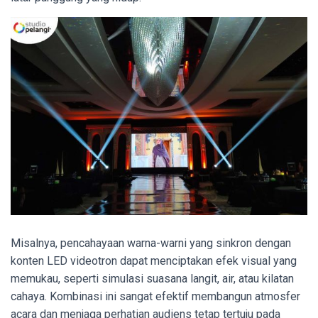
Misalnya, pencahayaan warna-warni yang sinkron dengan
konten LED videotron dapat menciptakan efek visual yang
memukau, seperti simulasi suasana langit, air, atau kilatan
cahaya. Kombinasi ini sangat efektif membangun atmosfer
acara dan menjaga perhatian audiens tetap tertuju pada