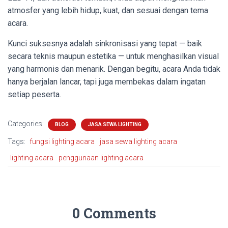
atmosfer yang lebih hidup, kuat, dan sesuai dengan tema
acara.
Kunci suksesnya adalah sinkronisasi yang tepat — baik
secara teknis maupun estetika — untuk menghasilkan visual
yang harmonis dan menarik. Dengan begitu, acara Anda tidak
hanya berjalan lancar, tapi juga membekas dalam ingatan
setiap peserta.
Categories:
BLOG
JASA SEWA LIGHTING
Tags:
fungsi lighting acara
jasa sewa lighting acara
lighting acara
penggunaan lighting acara
0 Comments