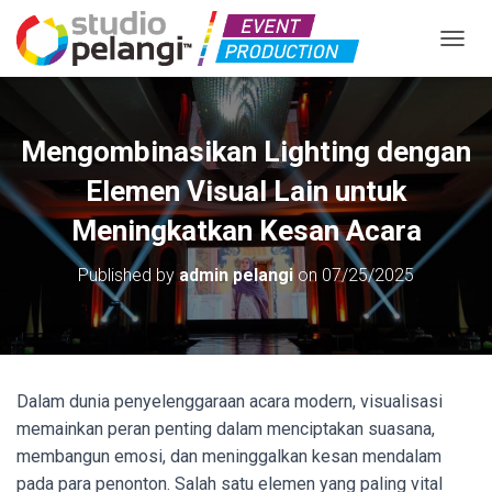
TOGGL
Mengombinasikan Lighting dengan
Elemen Visual Lain untuk
Meningkatkan Kesan Acara
Published by
admin pelangi
on
07/25/2025
Dalam dunia penyelenggaraan acara modern, visualisasi
memainkan peran penting dalam menciptakan suasana,
membangun emosi, dan meninggalkan kesan mendalam
pada para penonton. Salah satu elemen yang paling vital