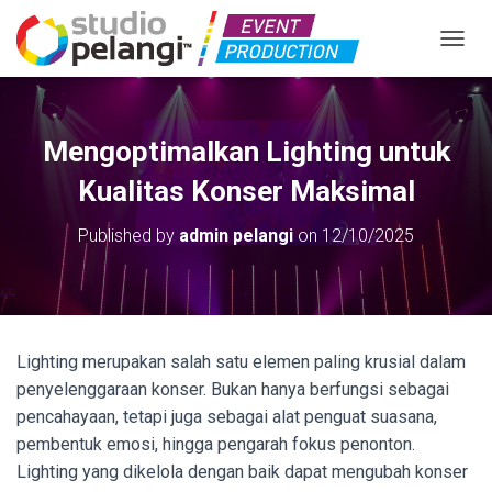
TOGGL
Mengoptimalkan Lighting untuk
Kualitas Konser Maksimal
Published by
admin pelangi
on
12/10/2025
Lighting merupakan salah satu elemen paling krusial dalam
penyelenggaraan konser. Bukan hanya berfungsi sebagai
pencahayaan, tetapi juga sebagai alat penguat suasana,
pembentuk emosi, hingga pengarah fokus penonton.
Lighting yang dikelola dengan baik dapat mengubah konser