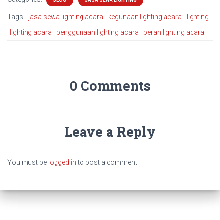
BLOG
JASA SEWA LIGHTING
Tags:
jasa sewa lighting acara
kegunaan lighting acara
lighting
lighting acara
penggunaan lighting acara
peran lighting acara
0 Comments
Leave a Reply
You must be
logged in
to post a comment.