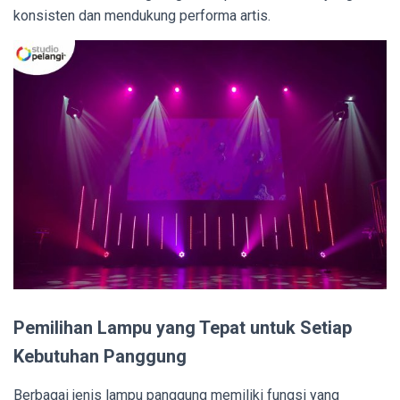
konsisten dan mendukung performa artis.
Pemilihan Lampu yang Tepat untuk Setiap
Kebutuhan Panggung
Berbagai jenis lampu panggung memiliki fungsi yang