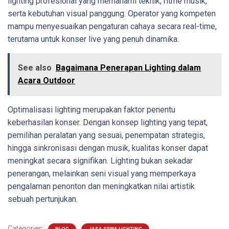
lighting profesional yang memahami teknik, ritme musik,
serta kebutuhan visual panggung. Operator yang kompeten
mampu menyesuaikan pengaturan cahaya secara real-time,
terutama untuk konser live yang penuh dinamika.
See also
Bagaimana Penerapan Lighting dalam
Acara Outdoor
Optimalisasi lighting merupakan faktor penentu
keberhasilan konser. Dengan konsep lighting yang tepat,
pemilihan peralatan yang sesuai, penempatan strategis,
hingga sinkronisasi dengan musik, kualitas konser dapat
meningkat secara signifikan. Lighting bukan sekadar
penerangan, melainkan seni visual yang memperkaya
pengalaman penonton dan meningkatkan nilai artistik
sebuah pertunjukan.
Categories: