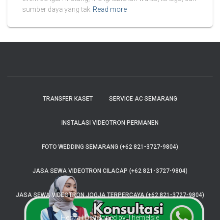
sumber daya yang tak
Read more
TRANSFER KASET
SERVICE AC SEMARANG
INSTALASI VIDEOTRON PERMANEN
FOTO WEDDING SEMARANG (+62 821-3727-9804)
JASA SEWA VIDEOTRON CILACAP (+62 821-3727-9804)
JASA SEWA VIDEOTRON JOGJA TERPERCAYA (+62 821-3727-9804)
Hestia | Developed by
ThemeIsle