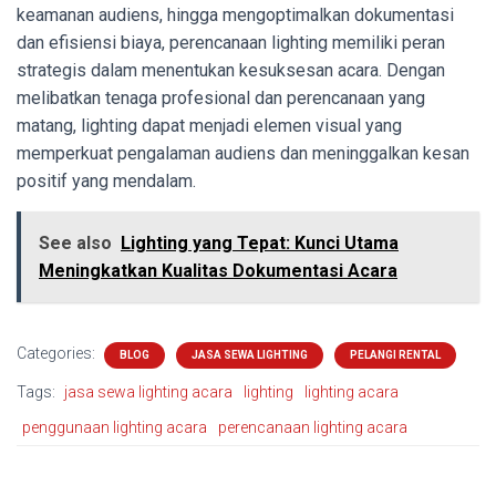
keamanan audiens, hingga mengoptimalkan dokumentasi
dan efisiensi biaya, perencanaan lighting memiliki peran
strategis dalam menentukan kesuksesan acara. Dengan
melibatkan tenaga profesional dan perencanaan yang
matang, lighting dapat menjadi elemen visual yang
memperkuat pengalaman audiens dan meninggalkan kesan
positif yang mendalam.
See also
Lighting yang Tepat: Kunci Utama
Meningkatkan Kualitas Dokumentasi Acara
Categories:
BLOG
JASA SEWA LIGHTING
PELANGI RENTAL
Tags:
jasa sewa lighting acara
lighting
lighting acara
penggunaan lighting acara
perencanaan lighting acara