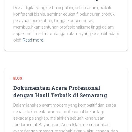
Di era digital yang serba cepat ini, setiap acara, baik itu
konferensi bisnis, seminar edukatif, peluncuran produk,
perayaan pernikahan, hingga konser musik,
membutuhkan sentuhan profesionalisme tinggi dalam
aspek multimedia. Tantangan utama yang kerap dihadapi
oleh
Read more
BLOG
Dokumentasi Acara Profesional
dengan Hasil Terbaik di Semarang
Dalam lanskap event modern yang kompetitif dan serba
cepat, dokumentasi acara profesional bukan lagi
sekadar pelengkap, melainkan sebuah keharusan
fundamental. Bayangkan, Anda telah merencanakan
event dengan matang, menghabiskan waktu, tenaga, dan