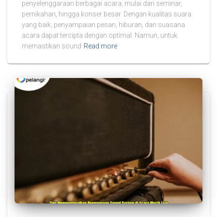
penyelenggaraan berbagai acara, mulai dari seminar,
pernikahan, hingga konser besar. Dengan kualitas suara
yang baik, penyampaian pesan, hiburan, dan suasana
acara dapat tercipta dengan optimal. Namun, untuk
memastikan sound
Read more