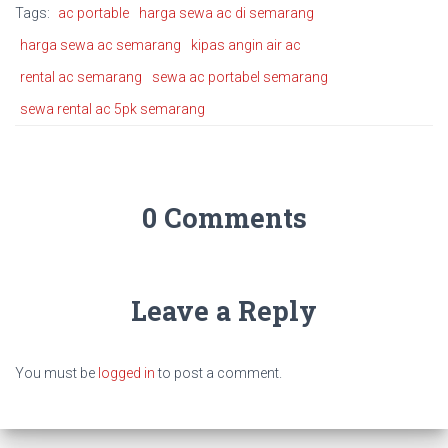
Tags:
ac portable
harga sewa ac di semarang
harga sewa ac semarang
kipas angin air ac
rental ac semarang
sewa ac portabel semarang
sewa rental ac 5pk semarang
0 Comments
Leave a Reply
You must be
logged in
to post a comment.