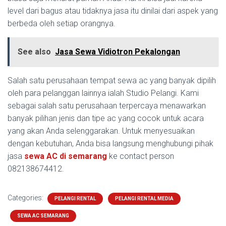
level dari bagus atau tidaknya jasa itu dinilai dari aspek yang
berbeda oleh setiap orangnya.
See also
Jasa Sewa Vidiotron Pekalongan
Salah satu perusahaan tempat sewa ac yang banyak dipilih
oleh para pelanggan lainnya ialah Studio Pelangi. Kami
sebagai salah satu perusahaan terpercaya menawarkan
banyak pilihan jenis dan tipe ac yang cocok untuk acara
yang akan Anda selenggarakan. Untuk menyesuaikan
dengan kebutuhan, Anda bisa langsung menghubungi pihak
jasa
sewa AC di semarang
ke contact person
082138674412.
Categories:
PELANGI RENTAL
PELANGI RENTAL MEDIA
SEWA AC SEMARANG