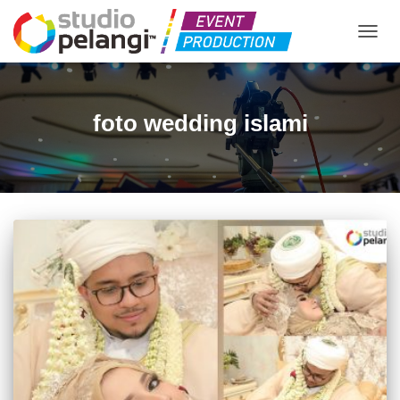
TOGGL
foto wedding islami