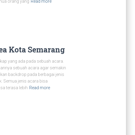
emua orang yang
Read more
ea Kota Semarang
kap yang ada pada sebuah acara.
alannya sebuah acara agar semakin
akan backdrop pada berbagai jenis
k. Semua jenis acara bisa
a terasa lebih
Read more