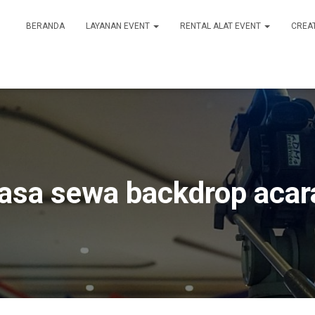
BERANDA
LAYANAN EVENT
RENTAL ALAT EVENT
CREA
jasa sewa backdrop acar