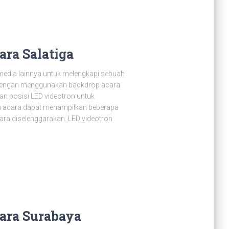
ra Salatiga
media lainnya untuk melengkapi sebuah
 dengan menggunakan backdrop acara.
n posisi LED videotron untuk
 acara dapat menampilkan beberapa
cara diselenggarakan. LED videotron
ara Surabaya