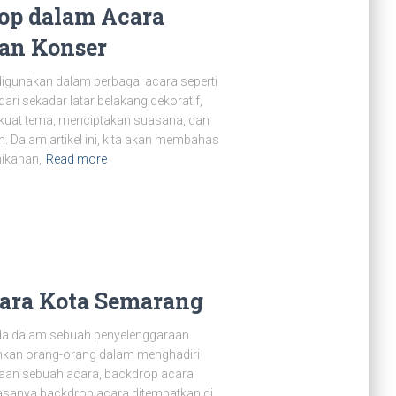
op dalam Acara
dan Konser
digunakan dalam berbagai acara seperti
ari sekadar latar belakang dekoratif,
kuat tema, menciptakan suasana, dan
. Dalam artikel ini, kita akan membahas
ikahan,
Read more
ara Kota Semarang
ada dalam sebuah penyelenggaraan
kan orang-orang dalam menghadiri
raan sebuah acara, backdrop acara
asanya backdrop acara ditempatkan di