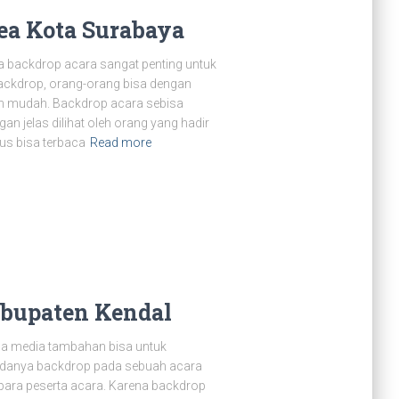
ea Kota Surabaya
 backdrop acara sangat penting untuk
ackdrop, orang-orang bisa dengan
an mudah. Backdrop acara sebisa
an jelas dilihat oleh orang yang hadir
us bisa terbaca
Read more
bupaten Kendal
pa media tambahan bisa untuk
danya backdrop pada sebuah acara
ara peserta acara. Karena backdrop