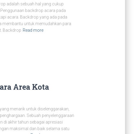
op adalah sebuah hal yang cukup
a. Penggunaan backdrop acara pada
api acara. Backdrop yang ada pada
 bisa membantu untuk memudahkan para
t. Backdrop
Read more
ara Area Kota
 yang menarik untuk diselenggarakan,
 penghargaan. Sebuah penyelenggaraan
 di akhir tahun sebagai apresiasi
ngan maksimal dan baik selama satu