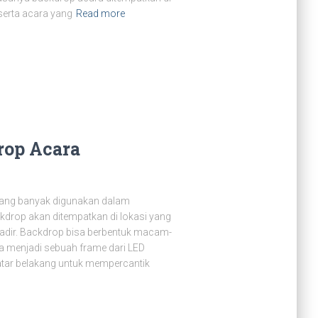
serta acara yang
Read more
rop Acara
yang banyak digunakan dalam
drop akan ditempatkan di lokasi yang
hadir. Backdrop bisa berbentuk macam-
a menjadi sebuah frame dari LED
latar belakang untuk mempercantik