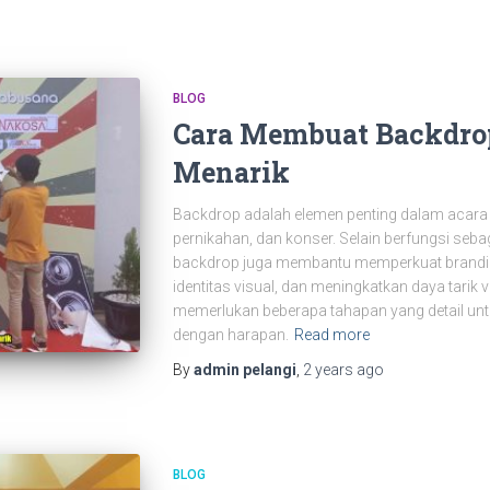
BLOG
Cara Membuat Backdro
Menarik
Backdrop adalah elemen penting dalam acara s
pernikahan, dan konser. Selain berfungsi sebag
backdrop juga membantu memperkuat brandin
identitas visual, dan meningkatkan daya tari
memerlukan beberapa tahapan yang detail unt
dengan harapan.
Read more
By
admin pelangi
,
2 years
ago
BLOG