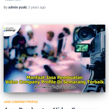
By
admin yuski
,
5 years
ago
JASA COMPANY PROFILE