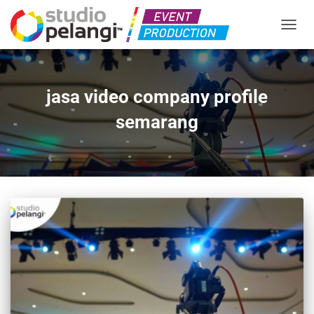
TOGGL
jasa video company profile
semarang