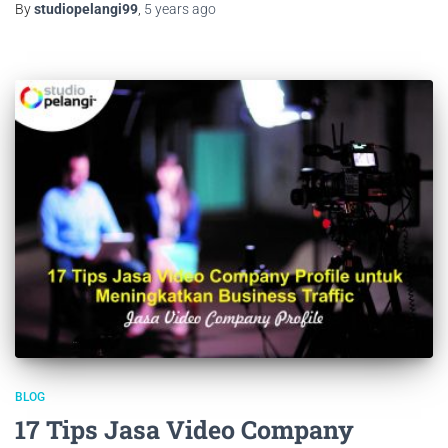
By
studiopelangi99
,
5 years
ago
BLOG
17 Tips Jasa Video Company