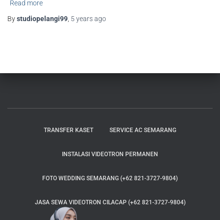
Read more
By
studiopelangi99
,
5 years
ago
TRANSFER KASET
SERVICE AC SEMARANG
INSTALASI VIDEOTRON PERMANEN
FOTO WEDDING SEMARANG (+62 821-3727-9804)
JASA SEWA VIDEOTRON CILACAP (+62 821-3727-9804)