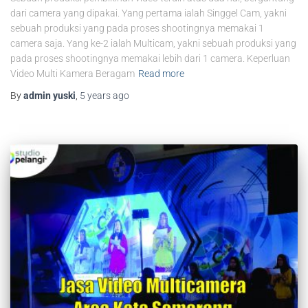
dari camera yang dipakai. Yang pertama ialah Singgel Cam, yakni
sebuah produksi yang pada proses shootingnya memakai 1
camera saja. Yang ke-2 ialah Multicam, yakni sebuah produksi yang
pada proses shootingnya memakai lebih dari 1 camera. Keperluan
Video Multi Kamera Beragam
Read more
By
admin yuski
,
5 years
ago