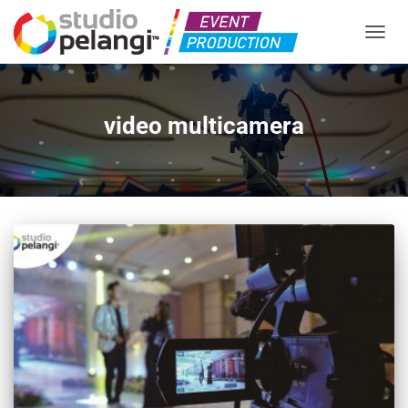
TOGGL
video multicamera