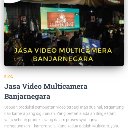
BLOG
Jasa Video Multicamera
Banjarnegara
Sebuah produksi pembuatan video terbagi atas dua hal, tergantung
dari kamera yang digunakan. Yang pertama adalah Single Cam,
yaitu sebuah produksi yang dalam proses syutingnya
menggunakan 1 kamera saja. Yang kedua adalah Multicam, yaitu