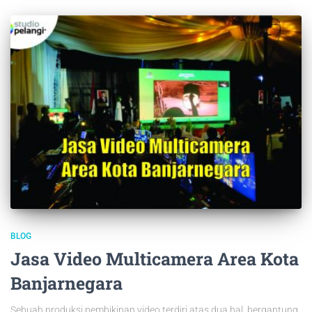
BLOG
Jasa Video Multicamera Area Kota
Banjarnegara
Sebuah produksi pembikinan video terdiri atas dua hal, bergantung