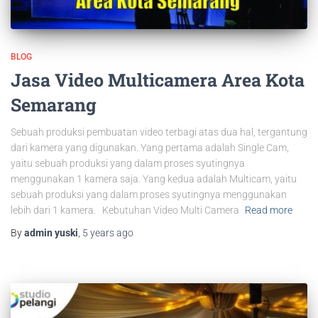
BLOG
Jasa Video Multicamera Area Kota
Semarang
Sebuah produksi pembuatan video terbagi atas dua hal, tergantung
dari kamera yang digunakan. Yang pertama adalah Single Cam,
yaitu sebuah produksi yang dalam proses syutingnya
menggunakan 1 kamera saja. Yang kedua adalah Multicam, yaitu
sebuah produksi yang dalam proses syutingnya menggunakan
lebih dari 1 kamera. Kebutuhan Video Multi Camera
Read more
By
admin yuski
,
5 years
ago