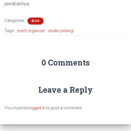
jawabannya.
Categories:
BLOG
Tags:
event organizer
studio pelangi
0 Comments
Leave a Reply
You must be
logged in
to post a comment.