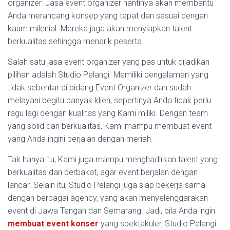
organizer. Jasa event organizer nantinya akan membantu
Anda merancang konsep yang tepat dan sesuai dengan
kaum milenial. Mereka juga akan menyiapkan talent
berkualitas sehingga menarik peserta.
Salah satu jasa event organizer yang pas untuk dijadikan
pilihan adalah Studio Pelangi. Memiliki pengalaman yang
tidak sebentar di bidang Event Organizer dan sudah
melayani begitu banyak klien, sepertinya Anda tidak perlu
ragu lagi dengan kualitas yang Kami miliki. Dengan team
yang solid dan berkualitas, Kami mampu membuat event
yang Anda ingini berjalan dengan meriah.
Tak hanya itu, Kami juga mampu menghadirkan talent yang
berkualitas dan berbakat, agar event berjalan dengan
lancar. Selain itu, Studio Pelangi juga siap bekerja sama
dengan berbagai agency, yang akan menyelenggarakan
event di Jawa Tengah dan Semarang. Jadi, bila Anda ingin
membuat event konser
yang spektakuler, Studio Pelangi