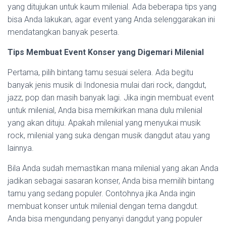
yang ditujukan untuk kaum milenial. Ada beberapa tips yang
bisa Anda lakukan, agar event yang Anda selenggarakan ini
mendatangkan banyak peserta.
T
i
ps Membuat Event Konser yang Digemari Milenial
Pertama, pilih bintang tamu sesuai selera. Ada begitu
banyak jenis musik di Indonesia mulai dari rock, dangdut,
jazz, pop dan masih banyak lagi. Jika ingin membuat event
untuk milenial, Anda bisa memikirkan mana dulu milenial
yang akan dituju. Apakah milenial yang menyukai musik
rock, milenial yang suka dengan musik dangdut atau yang
lainnya.
Bila Anda sudah memastikan mana milenial yang akan Anda
jadikan sebagai sasaran konser, Anda bisa memilih bintang
tamu yang sedang populer. Contohnya jika Anda ingin
membuat konser untuk milenial dengan tema dangdut.
Anda bisa mengundang penyanyi dangdut yang populer