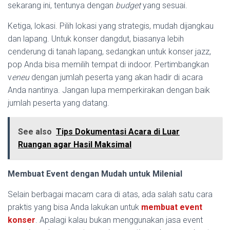
sekarang ini, tentunya dengan
budget
yang sesuai.
Ketiga, lokasi. Pilih lokasi yang strategis, mudah dijangkau
dan lapang. Untuk konser dangdut, biasanya lebih
cenderung di tanah lapang, sedangkan untuk konser jazz,
pop Anda bisa memilih tempat di indoor. Pertimbangkan
v
eneu
dengan jumlah peserta yang akan hadir di acara
Anda nantinya. Jangan lupa memperkirakan dengan baik
jumlah peserta yang datang.
See also
Tips Dokumentasi Acara di Luar
Ruangan agar Hasil Maksimal
Membuat Event dengan Mudah untuk Milenial
Selain berbagai macam cara di atas, ada salah satu cara
praktis yang bisa Anda lakukan untuk
membuat event
konser
. Apalagi kalau bukan menggunakan jasa event