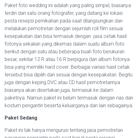
Paket foto wedding ini adalah yang paling simpel, biasanya
terdiri dari satu orang fotografer, yang datang ke lokasi
pesta resepsi pernikahan pada saat dilangsungkan dan
melalukan pemotretan dengan sejumlah roll film sesuai
kesepakatan dan bisa termasuk dengan jasa cetak hasil
fotonya sekalian yang dikemas dalam suatu album foto
berikut dengan satu atau beberapa buah foto berukuran
besar, sekitar 12 R atau 16 R berpigura dan album fotonya
bisa yang memiliki hard cover. Berbagai variasi hasil cetak
tersebut bisa dipilih dan sesuai dengan kesepakatan. Begitu
juga dengan keping DVC atau CD hasil pemotretannya
biasanya akan disertakan juga, termasuk ke dalam
paketnya. Namun paket ini belum termasuk dengan rias dan
kostum pengantin beserta keluarganya dan lain sebagainya.
Paket Sedang
Paket ini tak hanya mengurusi tentang jasa pemotretan
pasangan pengantin pada saat hari H pesta resepsi