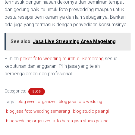
termasuk dengan hiasan dekornya dan pemilihan tempat
dan gedung baik itu untuk foto prewedding maupun untuk
pesta resepsi pernikahannya dan lain sebagainya. Bahkan
ada juga yang termasuk dengan penyediaan konsumsinya.
See also
Jasa Live Streaming Area Magelang
Pilihlah
paket foto wedding murah di Semarang
sesuai
kebutuhan dan anggaran. Pilih jasa yang telah
berpengalaman dan profesional.
Categories:
BLOG
Tags:
blog event organizer
blog jasa foto wedding
blog jasa foto wedding semarang
blog studio pelangi
blog wedding organizer
info harga jasa studio pelangi