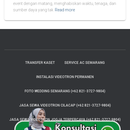
event dengan matang, menghabiskan waktu, tenaga, dan
sumber daya yang tak
Read more
TRANSFER KASET
SERVICE AC SEMARANG
INSTALASI VIDEOTRON PERMANEN
FOTO WEDDING SEMARANG (+62 821-3727-9804)
JASA SEWA VIDEOTRON CILACAP (+62 821-3727-9804)
JASA SEWA VIDEOTRON JOGJA TERPERCAYA (+62 821-3727-9804)