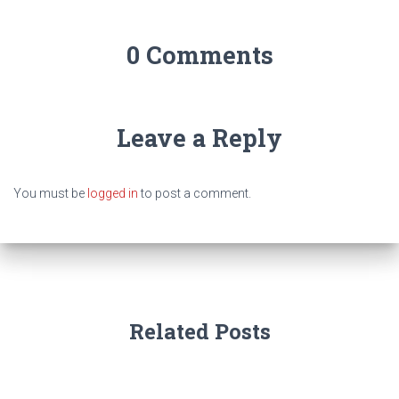
0 Comments
Leave a Reply
You must be
logged in
to post a comment.
Related Posts