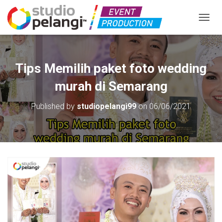
TOGGL
Tips Memilih paket foto wedding
murah di Semarang
Published by
studiopelangi99
on
06/06/2021