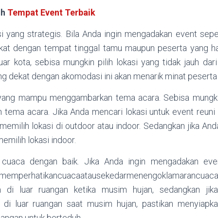
ih
Tempat Event Terbaik
si yang strategis. Bila Anda ingin mengadakan event seper
ekat dengan tempat tinggal tamu maupun peserta yang ha
uar kota, sebisa mungkin pilih lokasi yang tidak jauh dar
ng dekat dengan akomodasi ini akan menarik minat peserta
i yang mampu menggambarkan tema acara. Sebisa mungkin,
 tema acara. Jika Anda mencari lokasi untuk event reuni
memilih lokasi di outdoor atau indoor. Sedangkan jika An
emilih lokasi indoor.
n cuaca dengan baik. Jika Anda ingin mengadakan even
ahmemperhatikancuacaatausekedarmenengoklamar
 di luar ruangan ketika musim hujan, sedangkan jika
di luar ruangan saat musim hujan, pastikan menyiapk
angan untuk berteduh.