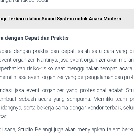
ogi Terbaru dalam Sound System untuk Acara Modern
a dengan Cepat dan Praktis
 acara dengan praktis dan cepat, salah satu cara yang bi
vent organizer. Nantinya, jasa event organizer akan mer
perhatikan risiko-risiko saat menggunakan tempat acara
 memilih jasa event organizer yang berpengalaman dan prof
dasi jasa event organizer yang profesional adalah Stu
mbuat sebuah acara yang sempurna. Memiliki team pr
idangnya, serta bekerja sama dengan vendor terbaik, selu
car.
i sana, Studio Pelangi juga akan menyiapkan talent berku