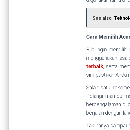
See also
Teknol
Cara Memilih Acar
Bila ingin memilih
menggunakan jasa e
terbaik
, serta mem
sini, pastikan Anda
Salah satu rekomen
Pelangi mampu me
berpengalaman di b
berjalan dengan lan
Tak hanya sampai d