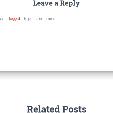
Leave a Reply
st be
logged in
to post a comment.
Related Posts