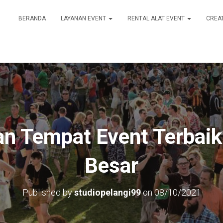
BERANDA
LAYANAN EVENT
RENTAL ALAT EVENT
CREA
n Tempat Event Terbaik
Besar
Published by
studiopelangi99
on
08/10/2021