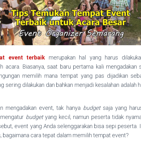
at event terbaik
merupakan hal yang harus dilakuk
 acara. Biasanya, saat baru pertama kali mengadakan 
ngungan memilih mana tempat yang pas dijadikan sebaga
ing sering dilakukan dan bahkan menjadi kesalahan adalah
kan mengadakan event, tak hanya
budget
saja yang harus
a mengatur
budget
yang kecil, namun peserta tidak nyaman
ebut, event yang Anda selenggarakan bisa sepi peserta. In
as, bagaimana cara tepat dalam memilih tempat event?