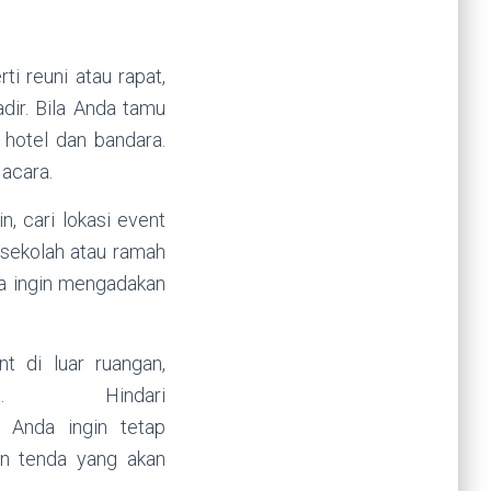
ti reuni atau rapat,
dir. Bila Anda tamu
i hotel dan bandara.
 acara.
 cari lokasi event
 sekolah atau ramah
da ingin mengadakan
t di luar ruangan,
ancuaca. Hindari
 Anda ingin tetap
an tenda yang akan