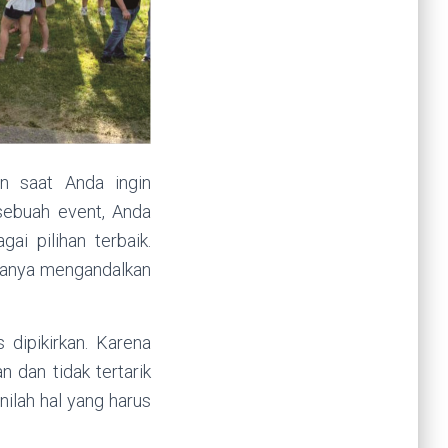
an saat Anda ingin
sebuah event, Anda
i pilihan terbaik.
 hanya mengandalkan
 dipikirkan. Karena
 dan tidak tertarik
ilah hal yang harus