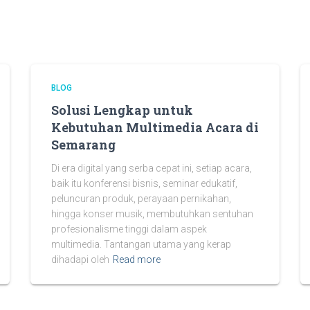
BLOG
Solusi Lengkap untuk
Kebutuhan Multimedia Acara di
Semarang
Di era digital yang serba cepat ini, setiap acara,
baik itu konferensi bisnis, seminar edukatif,
peluncuran produk, perayaan pernikahan,
hingga konser musik, membutuhkan sentuhan
profesionalisme tinggi dalam aspek
multimedia. Tantangan utama yang kerap
dihadapi oleh
Read more