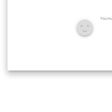
You mu