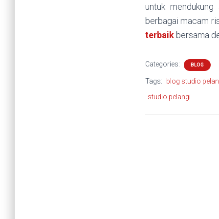
untuk mendukung a
berbagai macam ris
terbaik
bersama de
Categories:
BLOG
Tags:
blog studio pelan
studio pelangi