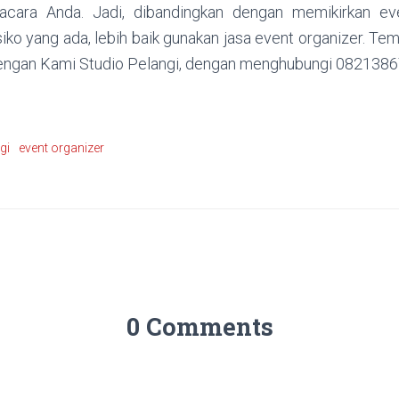
cara Anda. Jadi, dibandingkan dengan memikirkan ev
iko yang ada, lebih baik gunakan jasa event organizer. T
ngan Kami Studio Pelangi, dengan menghubungi 082138
gi
event organizer
0 Comments