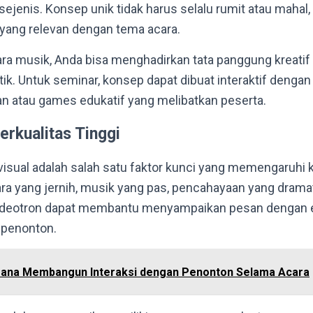
sejenis. Konsep unik tidak harus selalu rumit atau mahal,
k yang relevan dengan tema acara.
ara musik, Anda bisa menghadirkan tata panggung kreati
k. Untuk seminar, konsep dapat dibuat interaktif dengan
 atau games edukatif yang melibatkan peserta.
erkualitas Tinggi
 visual adalah salah satu faktor kunci yang memengaruh
ra yang jernih, musik yang pas, pencahayaan yang dramat
deotron dapat membantu menyampaikan pesan dengan ef
 penonton.
ana Membangun Interaksi dengan Penonton Selama Acara