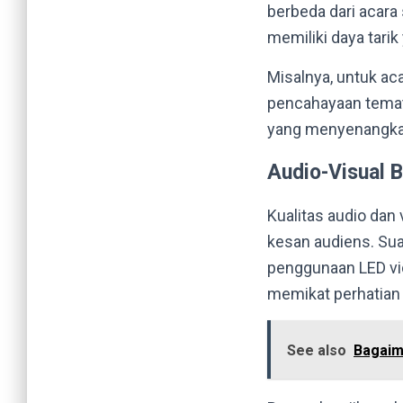
berbeda dari acara 
memiliki daya tari
Misalnya, untuk ac
pencahayaan temati
yang menyenangkan
Audio-Visual B
Kualitas audio dan
kesan audiens. Sua
penggunaan LED vi
memikat perhatian
See also
Bagaim