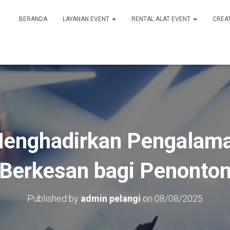
BERANDA
LAYANAN EVENT
RENTAL ALAT EVENT
CREA
enghadirkan Pengalama
Berkesan bagi Penonto
Published by
admin pelangi
on
08/08/2025