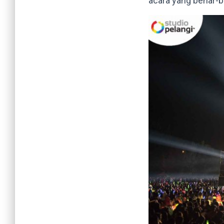
acara yang benar-b