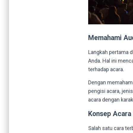
Memahami Aud
Langkah pertama d
Anda. Hal ini menc
terhadap acara.
Dengan memahami a
pengisi acara, jen
acara dengan karak
Konsep Acara 
Salah satu cara t