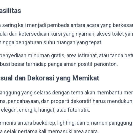
silitas
 sering kali menjadi pembeda antara acara yang berkesa
i dari ketersediaan kursi yang nyaman, akses toilet ya
 hingga pengaturan suhu ruangan yang tepat.
i penyediaan minuman gratis, area istirahat, atau tanda pe
ribusi besar terhadap pengalaman positif penonton.
sual dan Dekorasi yang Memikat
 panggung yang selaras dengan tema akan membantu me
na, pencahayaan, dan properti dekoratif harus menduku
elegan, energik, hangat, atau futuristik.
rmonis antara backdrop, lighting, dan ornamen panggun
 sejak pertama kali memasuki area acara.