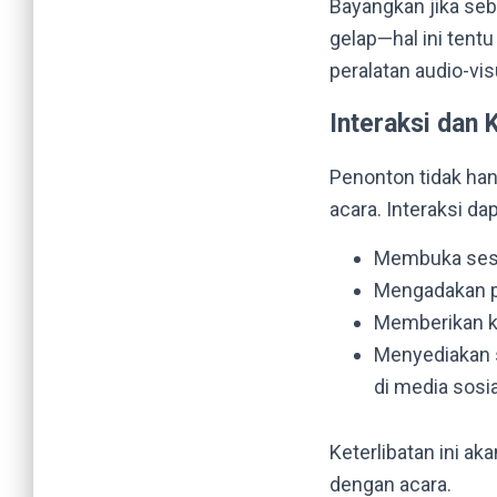
Bayangkan jika seb
gelap—hal ini tent
peralatan audio-vis
Interaksi dan 
Penonton tidak han
acara. Interaksi da
Membuka sesi
Mengadakan pol
Memberikan ke
Menyediakan 
di media sosia
Keterlibatan ini a
dengan acara.