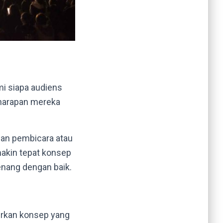
i siapa audiens
 harapan mereka
an pembicara atau
makin tepat konsep
enang dengan baik.
irkan konsep yang