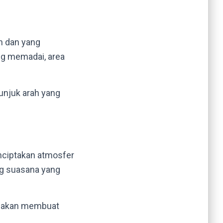
n dan yang
ng memadai, area
tunjuk arah yang
nciptakan atmosfer
ng suasana yang
g akan membuat