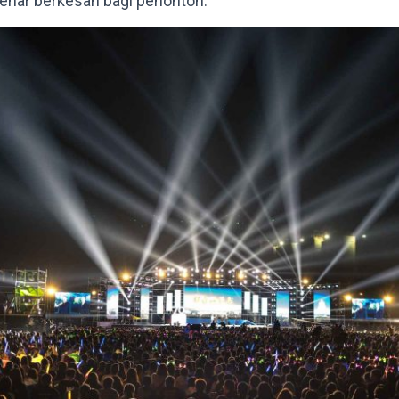
enar berkesan bagi penonton.