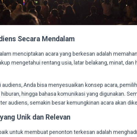
iens Secara Mendalam
alam menciptakan acara yang berkesan adalah memaham
akup mengetahui rentang usia, latar belakang, minat, dan
udiens, Anda bisa menyesuaikan konsep acara, pemilih
is hiburan, hingga bahasa komunikasi yang digunakan. Se
ter audiens, semakin besar kemungkinan acara akan dik
yang Unik dan Relevan
erbaik untuk membuat penonton terkesan adalah menghad