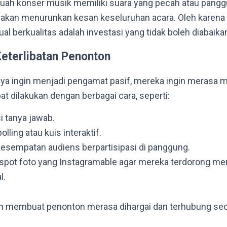
uah konser musik memiliki suara yang pecah atau panggu
u akan menurunkan kesan keseluruhan acara. Oleh karena 
ual berkualitas adalah investasi yang tidak boleh diabaika
Keterlibatan Penonton
ya ingin menjadi pengamat pasif, mereka ingin merasa me
pat dilakukan dengan berbagai cara, seperti:
 tanya jawab.
ling atau kuis interaktif.
sempatan audiens berpartisipasi di panggung.
spot foto yang Instagramable agar mereka terdorong 
l.
kan membuat penonton merasa dihargai dan terhubung se