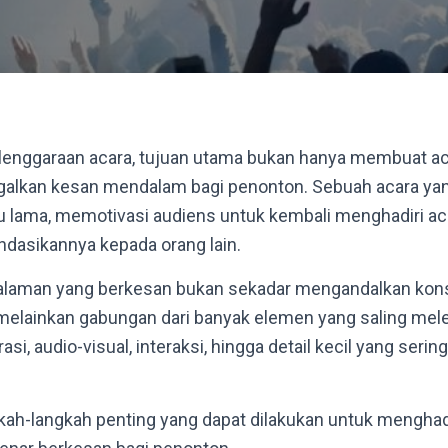
enggaraan acara, tujuan utama bukan hanya membuat acar
ggalkan kesan mendalam bagi penonton. Sebuah acara ya
u lama, memotivasi audiens untuk kembali menghadiri aca
asikannya kepada orang lain.
laman yang berkesan bukan sekadar mengandalkan kons
elainkan gabungan dari banyak elemen yang saling mele
i, audio-visual, interaksi, hingga detail kecil yang sering
gkah-langkah penting yang dapat dilakukan untuk mengh