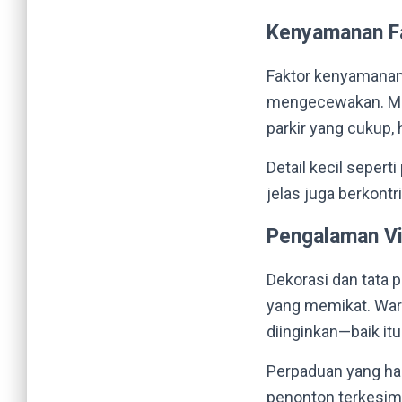
Kenyamanan Fa
Faktor kenyamanan
mengecewakan. Mula
parkir yang cukup,
Detail kecil sepert
jelas juga berkont
Pengalaman Vi
Dekorasi dan tata
yang memikat. War
diinginkan—baik itu 
Perpaduan yang ha
penonton terkesima