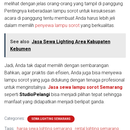
melihat dengan jelas orang-orang yang tampil di panggung.
Pentingnya keberadaan lampu sorot untuk kesuksesan
acara di panggung tentu membuat Anda harus lebih jeli
dalam memilih
penyewa lampu sorot
yang berkualitas.
See also
Jasa Sewa Lighting Area Kabupaten
Kebumen
Jadi, Anda tak dapat memilih dengan sembarangan.
Bahkan, agar praktis dan efisien, Anda juga bisa menyewa
lampu sorot yang juga didukung dengan tenaga profesional
untuk menginstalnya.
Jasa sewa lampu sorot Semarang
seperti
StudioPelangi
bisa menjadi pilihan tepat sehingga
manfaat yang didapatkan menjadi berlipat ganda.
Categories:
SEWA LIGHTING SEMARANG
Tags:
harga sewa lighting semarang
rental lighting semarang