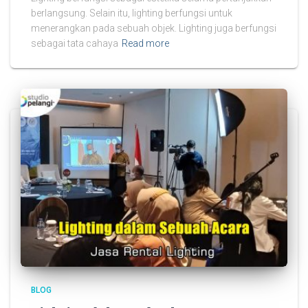
berlangsung. Selain itu, lighting berfungsi untuk
menerangkan pada sebuah objek. Lighting juga berfungsi
sebagai tata cahaya
Read more
BLOG