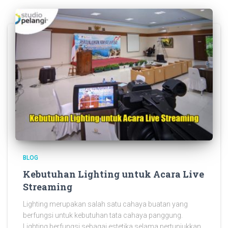
BLOG
Kebutuhan Lighting untuk Acara Live
Streaming
Lighting merupakan salah satu cahaya buatan yang
berfungsi untuk kebutuhan tata cahaya panggung.
Lighting berfungsi sebagai estetika selama pertunjukkan