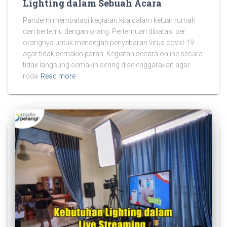
Lighting dalam Sebuah Acara
Pandemi membatasi kegiatan kita dalam keluar rumah
dan bertemu dengan orang. Pertemuan dibatasi per
orangnya untuk mencegah penyebaran virus covid-19
agar tidak semakin parah. Kegiatan secara online secara
tidak langsung semakin sering diselenggarakan agar
roda
Read more