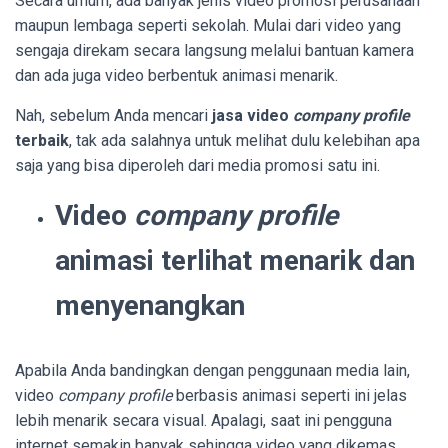
Secara umum, ada banyak jenis video promosi perusahaan
maupun lembaga seperti sekolah. Mulai dari video yang
sengaja direkam secara langsung melalui bantuan kamera
dan ada juga video berbentuk animasi menarik.
Nah, sebelum Anda mencari
jasa video
company profile
terbaik
, tak ada salahnya untuk melihat dulu kelebihan apa
saja yang bisa diperoleh dari media promosi satu ini.
Video
company profile
animasi terlihat menarik dan
menyenangkan
Apabila Anda bandingkan dengan penggunaan media lain,
video
company profile
berbasis animasi seperti ini jelas
lebih menarik secara visual. Apalagi, saat ini pengguna
internet semakin banyak sehingga video yang dikemas