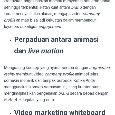
kreativitas tinggi, bahkan mampu menyentuh sisi emosional
sehingga terbentuk ikatan kuat antara
brand
dengan
konsumennya. Inilah alasan, mengapa video
company
profile
animas bisa jadi kekuatan dalam membangun
loyalitas sekaligus
engagement.
Perpaduan antara animasi
dan
live motion
Mengusung konsep yang nyaris serupa dengan
augmented
reality
membuat video
company profile
animasi jelas
semakin menarik dan tampak berbeda. Ketika Anda
menggunakan konsep semacam ini, sang kreator pasti
mengimajinasikan pengenalan
brand
secara bebas dengan
efek-efek kejutan yang seru.
Video marketing whiteboard