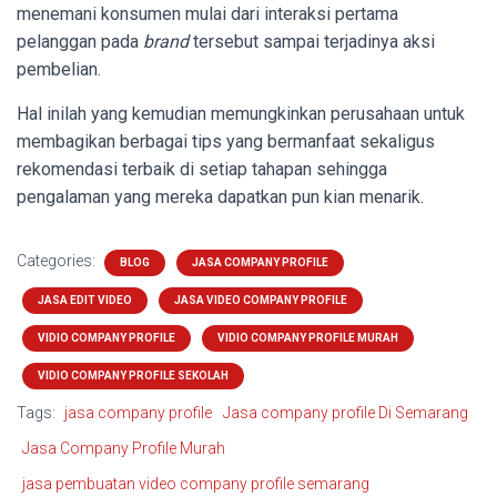
menemani konsumen mulai dari interaksi pertama
pelanggan pada
brand
tersebut sampai terjadinya aksi
pembelian.
Hal inilah yang kemudian memungkinkan perusahaan untuk
membagikan berbagai tips yang bermanfaat sekaligus
rekomendasi terbaik di setiap tahapan sehingga
pengalaman yang mereka dapatkan pun kian menarik.
Categories:
BLOG
JASA COMPANY PROFILE
JASA EDIT VIDEO
JASA VIDEO COMPANY PROFILE
VIDIO COMPANY PROFILE
VIDIO COMPANY PROFILE MURAH
VIDIO COMPANY PROFILE SEKOLAH
Tags:
jasa company profile
Jasa company profile Di Semarang
Jasa Company Profile Murah
jasa pembuatan video company profile semarang