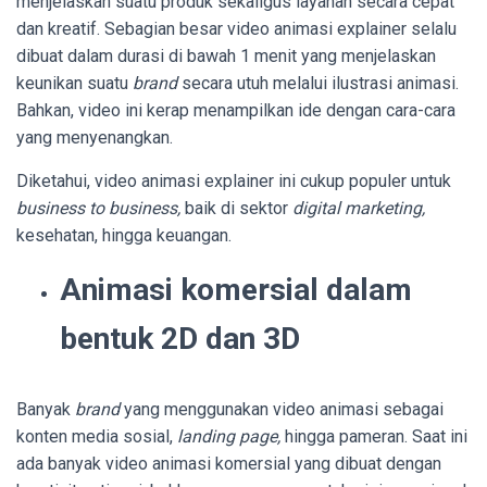
menjelaskan suatu produk sekaligus layanan secara cepat
dan kreatif. Sebagian besar video animasi explainer selalu
dibuat dalam durasi di bawah 1 menit yang menjelaskan
keunikan suatu
brand
secara utuh melalui ilustrasi animasi.
Bahkan, video ini kerap menampilkan ide dengan cara-cara
yang menyenangkan.
Diketahui, video animasi explainer ini cukup populer untuk
business to business,
baik di sektor
digital marketing,
kesehatan, hingga keuangan.
Animasi komersial dalam
bentuk 2D dan 3D
Banyak
brand
yang menggunakan video animasi sebagai
konten media sosial,
landing page,
hingga pameran. Saat ini
ada banyak video animasi komersial yang dibuat dengan