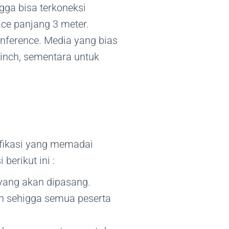
gga bisa terkoneksi
ace panjang 3 meter.
nference. Media yang bias
inch, sementara untuk
ifikasi yang memadai
berikut ini :
 yang akan dipasang.
ah sehigga semua peserta