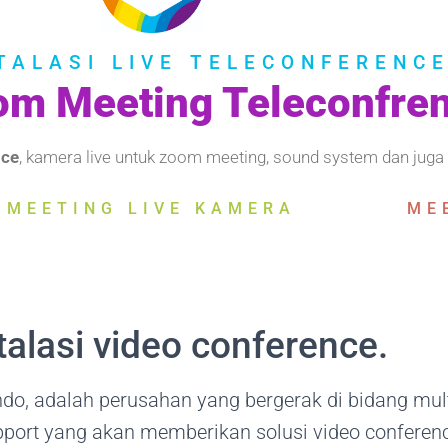
TALASI LIVE TELECONFERENC
om Meeting Teleconfre
nce
, kamera live untuk zoom meeting, sound system dan juga i
MEETING LIVE KAMERA
ME
talasi video conference.
sindo, adalah perusahan yang bergerak di bidang m
pport yang akan memberikan solusi video conferen