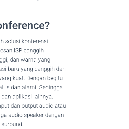
conference?
h solusi konferensi
sesan ISP canggih
ggi, dan warna yang
rasi baru yang canggih dan
yang kuat. Dengan begitu
lus dan alami. Sehingga
an aplikasi lainnya.
put dan output audio atau
juga audio speaker dengan
r suround.