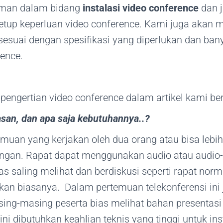
aman dalam bidang
instalasi video conference
dan j
tup keperluan video conference. Kami juga akan
 sesuai dengan spesifikasi yang diperlukan dan ba
ence.
ngertian video conference dalam artikel kami berik
san, dan apa saja kebutuhannya..?
muan yang kerjakan oleh dua orang atau bisa lebih
ringan. Rapat dapat menggunakan audio atau audio
s saling melihat dan berdiskusi seperti rapat nor
ukan biasanya. Dalam pertemuan telekonferensi in
ng-masing peserta bias melihat bahan presentasi 
ini dibutuhkan keahlian teknis yang tinggi untuk i