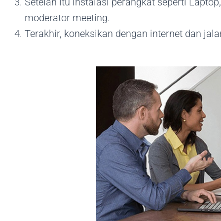
Setelah itu instalasi perangkat seperti Lapt
moderator meeting.
Terakhir, koneksikan dengan internet dan jal