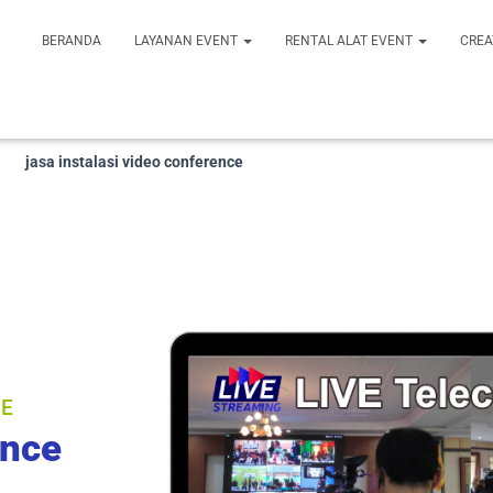
BERANDA
LAYANAN EVENT
RENTAL ALAT EVENT
CREA
jasa instalasi video conference
CE
ence