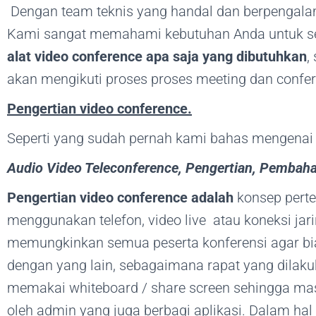
Dengan team teknis yang handal dan berpengal
Kami sangat memahami kebutuhan Anda untuk se
alat video conference apa saja yang dibutuhkan
,
akan mengikuti proses proses meeting dan confer
Pengertian video conference.
Seperti yang sudah pernah kami bahas mengenai pe
Audio Video Teleconference, Pengertian, Pembaha
Pengertian video conference adalah
konsep perte
menggunakan telefon, video live atau koneksi ja
memungkinkan semua peserta konferensi agar bia
dengan yang lain, sebagaimana rapat yang dilak
memakai whiteboard / share screen sehingga masi
oleh admin yang juga berbagi aplikasi. Dalam hal 