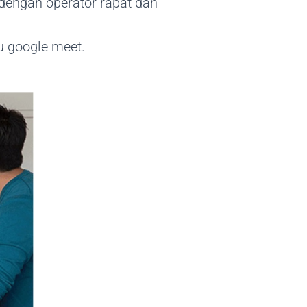
 dengan operator rapat dan
u google meet.