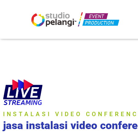
INSTALASI VIDEO CONFEREN
jasa instalasi video confer