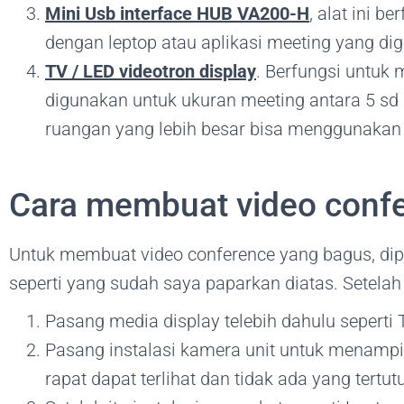
Mini Usb interface HUB VA200-H
, alat ini 
dengan leptop atau aplikasi meeting yang dig
TV / LED videotron display
. Berfungsi untuk
digunakan untuk ukuran meeting antara 5 sd
ruangan yang lebih besar bisa menggunakan L
Cara membuat video conf
Untuk membuat video conference yang bagus, dip
seperti yang sudah saya paparkan diatas. Setelah s
Pasang media display telebih dahulu sepert
Pasang instalasi kamera unit untuk menampil
rapat dapat terlihat dan tidak ada yang tertut