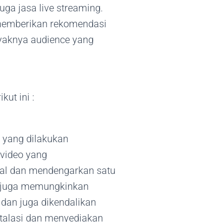
uga jasa live streaming.
 memberikan rekomendasi
nyaknya audience yang
ut ini :
 yang dilakukan
-video yang
mal dan mendengarkan satu
i juga memungkinkan
dan juga dikendalikan
nstalasi dan menyediakan