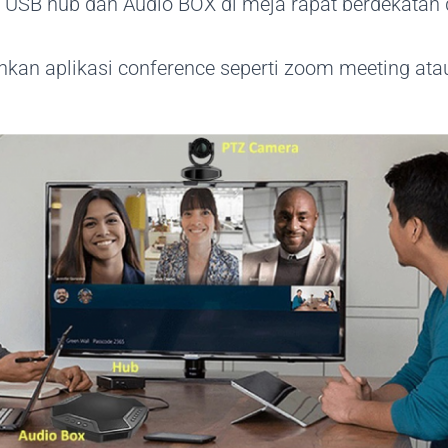
op, USB hub dan Audio BOX di meja rapat berdekatan
ankan aplikasi conference seperti zoom meeting ata