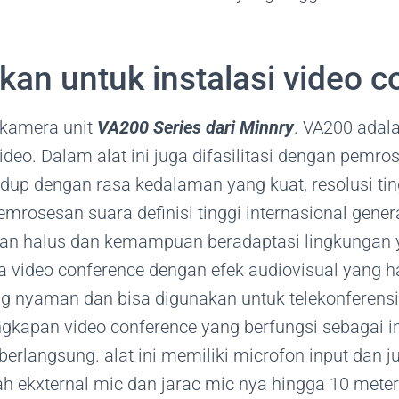
kan untuk instalasi video 
 kamera unit
VA200 Series dari Minnry
. VA200 adala
o. Dalam alat ini juga difasilitasi dengan pemro
up dengan rasa kedalaman yang kuat, resolusi tin
mrosesan suara definisi tinggi internasional gene
 dan halus dan kemampuan beradaptasi lingkungan 
video conference dengan efek audiovisual yang ha
 nyaman dan bisa digunakan untuk telekonferensi d
gkapan video conference yang berfungsi sebagai in
berlangsung. alat ini memiliki microfon input dan 
ah ekxternal mic dan jarac mic nya hingga 10 mete