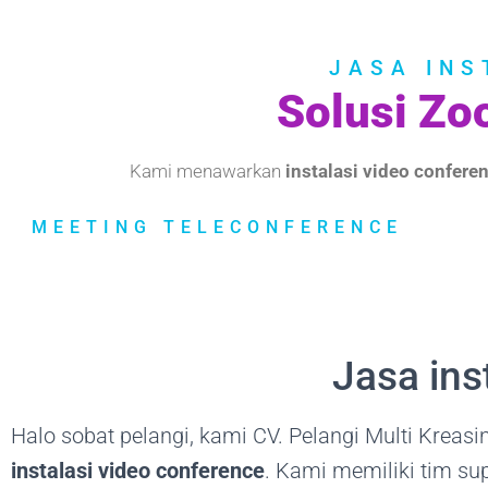
JASA INS
Solusi Zo
Kami menawarkan
instalasi video confere
MEETING TELECONFERENCE
Jasa ins
Halo sobat pelangi, kami CV. Pelangi Multi Krea
instalasi video conference
. Kami memiliki tim su