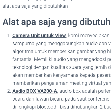
alat apa saja yang dibutuhkan
Alat apa saja yang dibutuh
Camera Unit untuk View
, kami menyediakan
sempurna yang menggabungkan audio dan vide
algoritma untuk memberikan gambar yang hid
fantastis. Memiliki audio yang mengadopsi pe
teknologi dengan kualitas suara yang jernih
akan memberikan kenyamana kepada peserta 
memberikan pengalaman meeting virtual yang
Audio BOX VA200-A
.
audio box adalah perlen
suara dari lawan bicara pada saat conferene 
di lengkapi bloetooth. bisa dihubungkan 2 bu