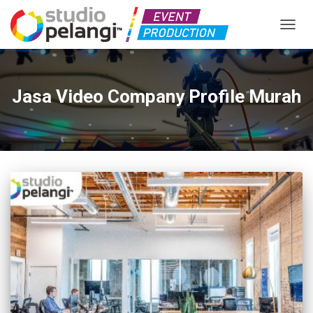
TOGGL
Jasa Video Company Profile Murah