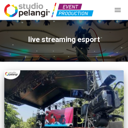
TOGGL
live streaming esport