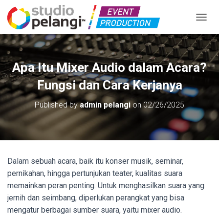
TOGGL
Apa Itu Mixer Audio dalam Acara?
Fungsi dan Cara Kerjanya
Published by
admin pelangi
on
02/26/2025
Dalam sebuah acara, baik itu konser musik, seminar,
pernikahan, hingga pertunjukan teater, kualitas suara
memainkan peran penting. Untuk menghasilkan suara yang
jernih dan seimbang, diperlukan perangkat yang bisa
mengatur berbagai sumber suara, yaitu mixer audio.