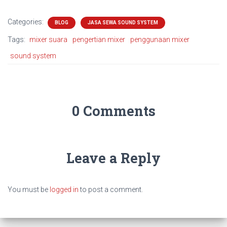
Categories:
BLOG
JASA SEWA SOUND SYSTEM
Tags:
mixer suara
pengertian mixer
penggunaan mixer
sound system
0 Comments
Leave a Reply
You must be
logged in
to post a comment.