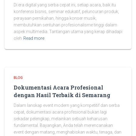
Di era digital yang serba cepat ini, setiap acara, baik itu
konferensi bisnis, seminar edukatif, peluncuran produk,
perayaan pernikahan, hingga konser musik,
membutuhkan sentuhan profesionalisme tinggi dalam
aspek multimedia. Tantangan utama yang kerap dihadapi
oleh
Read more
BLOG
Dokumentasi Acara Profesional
dengan Hasil Terbaik di Semarang
Dalam lanskap event modern yang kompetitif dan serba
cepat, dokumentasi acara profesional bukan lagi
sekadar pelengkap, melainkan sebuah keharusan
fundamental. Bayangkan, Anda telah merencanakan
event dengan matang, menghabiskan waktu, tenaga, dan