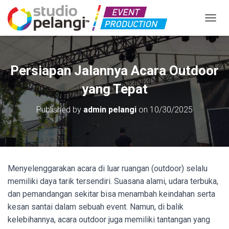
TOGGL
Persiapan Jalannya Acara Outdoor
yang Tepat
Published by
admin pelangi
on
10/30/2025
Menyelenggarakan acara di luar ruangan (outdoor) selalu
memiliki daya tarik tersendiri. Suasana alami, udara terbuka,
dan pemandangan sekitar bisa menambah keindahan serta
kesan santai dalam sebuah event. Namun, di balik
kelebihannya, acara outdoor juga memiliki tantangan yang