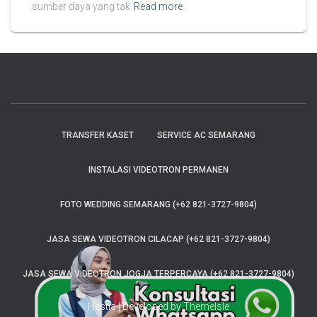
sumber daya yang tak
Read more
TRANSFER KASET
SERVICE AC SEMARANG
INSTALASI VIDEOTRON PERMANEN
FOTO WEDDING SEMARANG (+62 821-3727-9804)
JASA SEWA VIDEOTRON CILACAP (+62 821-3727-9804)
JASA SEWA VIDEOTRON JOGJA TERPERCAYA (+62 821-3727-9804)
Hestia | Developed by
ThemeIsle