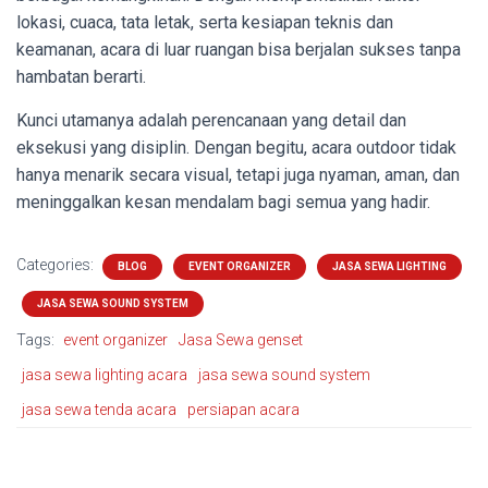
lokasi, cuaca, tata letak, serta kesiapan teknis dan
keamanan, acara di luar ruangan bisa berjalan sukses tanpa
hambatan berarti.
Kunci utamanya adalah perencanaan yang detail dan
eksekusi yang disiplin. Dengan begitu, acara outdoor tidak
hanya menarik secara visual, tetapi juga nyaman, aman, dan
meninggalkan kesan mendalam bagi semua yang hadir.
Categories:
BLOG
EVENT ORGANIZER
JASA SEWA LIGHTING
JASA SEWA SOUND SYSTEM
Tags:
event organizer
Jasa Sewa genset
jasa sewa lighting acara
jasa sewa sound system
jasa sewa tenda acara
persiapan acara