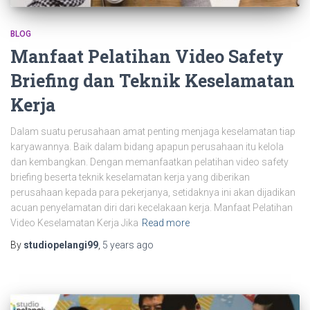
BLOG
Manfaat Pelatihan Video Safety
Briefing dan Teknik Keselamatan
Kerja
Dalam suatu perusahaan amat penting menjaga keselamatan tiap
karyawannya. Baik dalam bidang apapun perusahaan itu kelola
dan kembangkan. Dengan memanfaatkan pelatihan video safety
briefing beserta teknik keselamatan kerja yang diberikan
perusahaan kepada para pekerjanya, setidaknya ini akan dijadikan
acuan penyelamatan diri dari kecelakaan kerja. Manfaat Pelatihan
Video Keselamatan Kerja Jika
Read more
By
studiopelangi99
,
5 years
ago