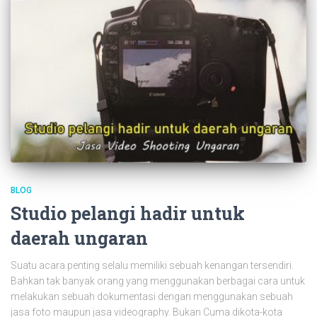
BLOG
Studio pelangi hadir untuk
daerah ungaran
Suatu acara penting selalu memiliki sebuah kenangan tersendiri.
Bahkan tak banyak orang yang menggunakan berbagai cara untuk
melakukan sebuah dokumentasi dengan menggunakan sebuah
jasa foto maupun jasa videography. Bukan Cuma dikota-kota