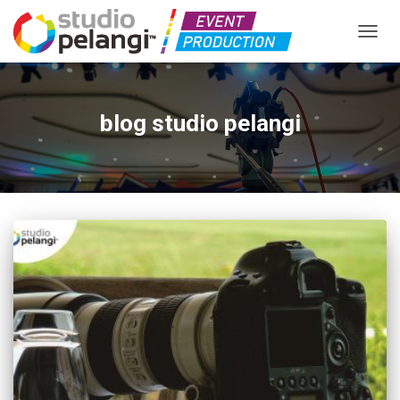
TOGGL
blog studio pelangi