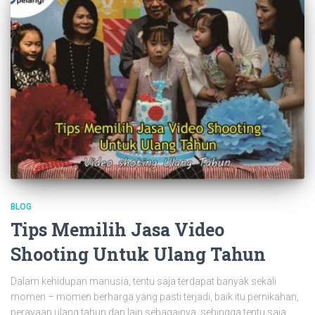
BLOG
Tips Memilih Jasa Video
Shooting Untuk Ulang Tahun
Dalam kehidupan manusia, tentu saja terdapat banyak sekali
momen – momen berharga yang pasti terjadi, baik itu pernikahan,
perayaan ulang tahun dan lain sebagainya, sehingga tentu saja