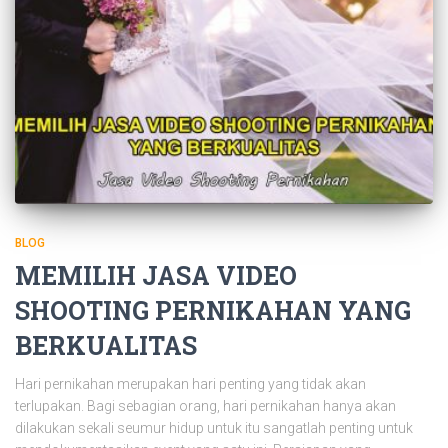
BLOG
MEMILIH JASA VIDEO
SHOOTING PERNIKAHAN YANG
BERKUALITAS
Hari pernikahan merupakan hari penting yang tidak akan
terlupakan. Bagi sebagian orang, hari pernikahan hanya akan
dilakukan sekali seumur hidup untuk itu sangatlah penting untuk