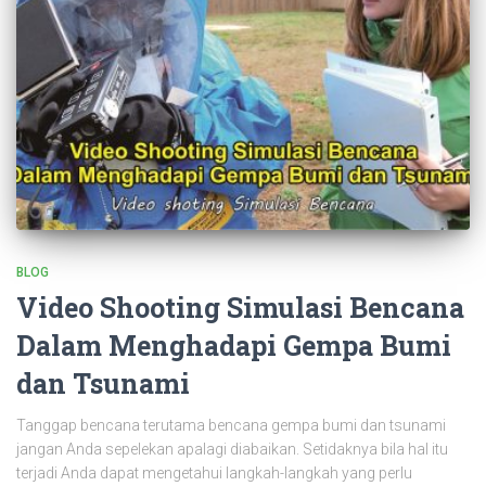
BLOG
Video Shooting Simulasi Bencana
Dalam Menghadapi Gempa Bumi
dan Tsunami
Tanggap bencana terutama bencana gempa bumi dan tsunami
jangan Anda sepelekan apalagi diabaikan. Setidaknya bila hal itu
terjadi Anda dapat mengetahui langkah-langkah yang perlu