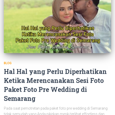
BLOG
Hal Hal yang Perlu Diperhatikan
Ketika Merencanakan Sesi Foto
Paket Foto Pre Wedding di
Semarang
Pada saat pemotretan pada paket foto pre wedding di Semarang
tidak semudah yang Anda pikirkan meski terlihat effortless dan